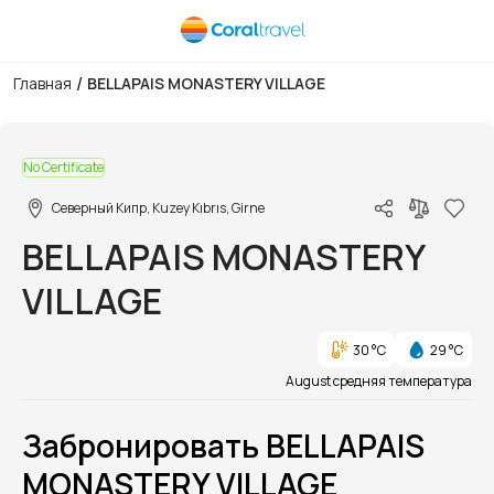
/
Главная
BELLAPAIS MONASTERY VILLAGE
1/1
No Certificate
Северный Кипр, Kuzey Kıbrıs, Girne
BELLAPAIS MONASTERY
VILLAGE
30 °C
29 °C
August средняя температура
Забронировать BELLAPAIS
MONASTERY VILLAGE