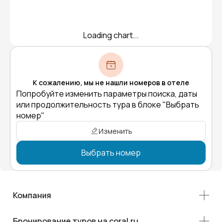
Loading chart...
К сожалению, мы не нашли номеров в отеле
Попробуйте изменить параметры поиска, даты
или продолжительность тура в блоке "Выбрать
номер"
Изменить
Выбрать номер
Компания
Бронирование туров на coral.ru