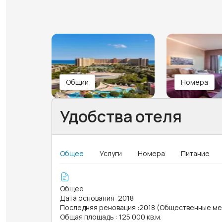
Общий
Номера
Удобства отеля
Общее
Услуги
Номера
Питание
Общее
Дата основания
:
2018
Последняя реновация
:
2018 (Общественные ме
Общая площадь
:
125 000 кв.м.