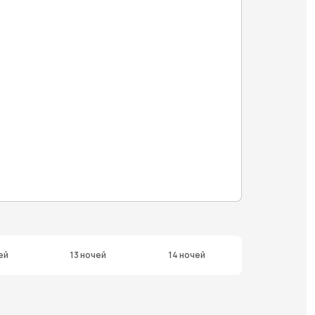
ей
13 ночей
14 ночей