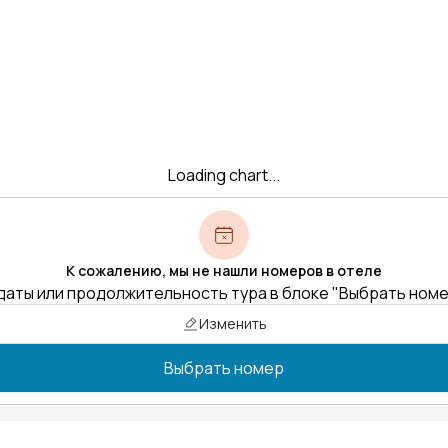
Loading chart...
К сожалению, мы не нашли номеров в отеле
даты или продолжительность тура в блоке "Выбрать ном
Изменить
Выбрать номер