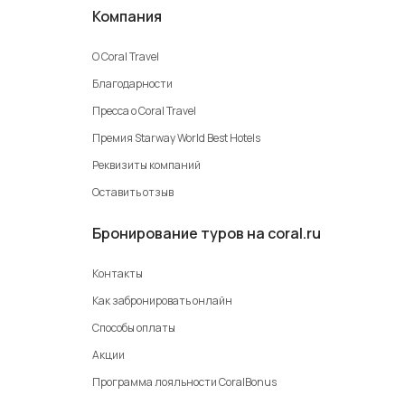
Компания
О Coral Travel
Благодарности
Пресса о Coral Travel
Премия Starway World Best Hotels
Реквизиты компаний
Оставить отзыв
Бронирование туров на coral.ru
Контакты
Как забронировать онлайн
Способы оплаты
Акции
Программа лояльности CoralBonus