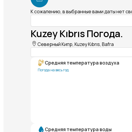
К сожалению, в выбранные вами даты нет с
Kuzey Kıbrıs Погода.
Северный Кипр, Kuzey Kıbrıs, Bafra
Средняя температура воздуха
Погода на весь год
Средняя температура воды