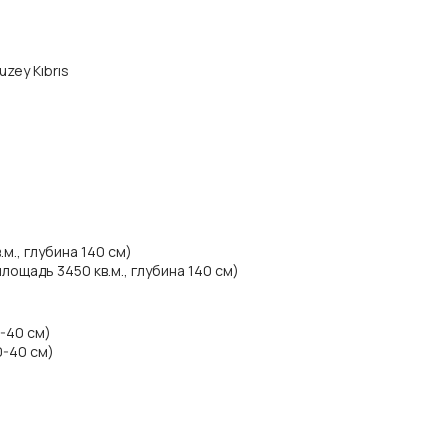
uzey Kıbrıs
м., глубина 140 см)
ощадь 3450 кв.м., глубина 140 см)
0-40 см)
0-40 см)