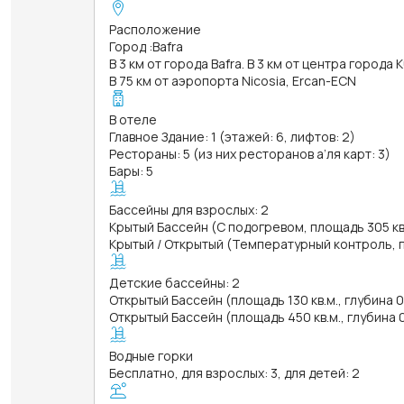
Расположение
Город
:
Bafra
В 3 км от города Bafra. В 3 км от центра города K
В 75 км от аэропорта Nicosia, Ercan-ECN
В отеле
Главное Здание: 1 (этажей: 6, лифтов: 2)
Рестораны: 5 (из них ресторанов а’ля карт: 3)
Бары: 5
Бассейны для взрослых: 2
Крытый Бассейн (С подогревом, площадь 305 кв.
Крытый / Открытый (Температурный контроль, пл
Детские бассейны: 2
Открытый Бассейн (площадь 130 кв.м., глубина 
Открытый Бассейн (площадь 450 кв.м., глубина 
Водные горки
Бесплатно, для взрослых: 3, для детей: 2