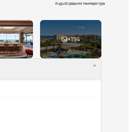
August средняя температура
+
194