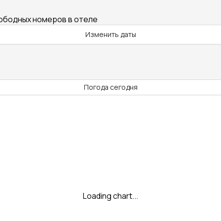
вободных номеров в отеле
Изменить даты
Погода сегодня
Loading chart...