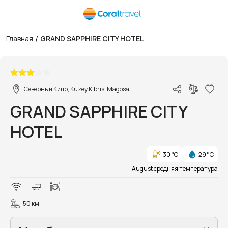
/
Главная
GRAND SAPPHIRE CITY HOTEL
1/20
Северный Кипр, Kuzey Kıbrıs, Magosa
GRAND SAPPHIRE CITY
HOTEL
30 °C
29 °C
August средняя температура
50 км