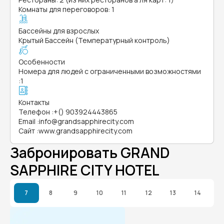
Комнаты для переговоров: 1
Бассейны для взрослых
Крытый Бассейн (Температурный контроль)
Особенности
Номера для людей с ограниченными возможностями
:
1
Контакты
Телефон
:
+() 903924443865
Email
:
info@grandsapphirecity.com
Сайт
:
www.grandsapphirecity.com
Забронировать GRAND
SAPPHIRE CITY HOTEL
7
8
9
10
11
12
13
14