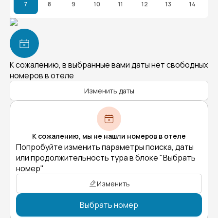
7
8
9
10
11
12
13
14
К сожалению, в выбранные вами даты нет свободных
номеров в отеле
Изменить даты
К сожалению, мы не нашли номеров в отеле
Попробуйте изменить параметры поиска, даты
или продолжительность тура в блоке "Выбрать
номер"
Изменить
Выбрать номер