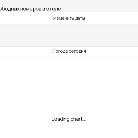
вободных номеров в отеле
Изменить даты
Погода сегодня
Loading chart...