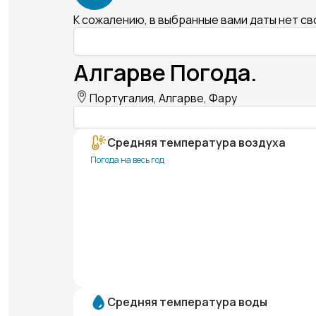
К сожалению, в выбранные вами даты нет с
Алгарве Погода.
Португалия, Алгарве, Фару
Средняя температура воздуха
Погода на весь год
Средняя температура воды