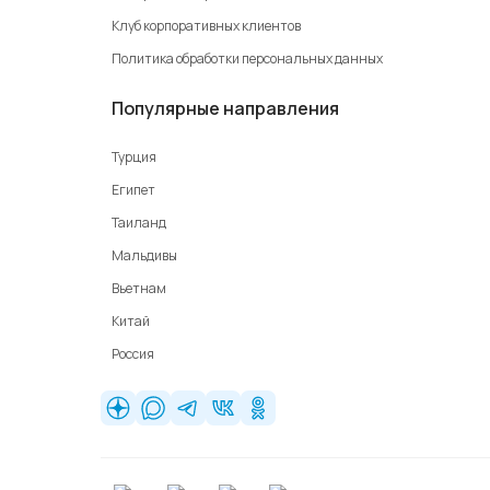
Клуб корпоративных клиентов
Политика обработки персональных данных
Популярные направления
Турция
Египет
Таиланд
Мальдивы
Вьетнам
Китай
Россия