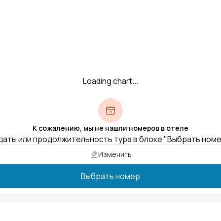
Loading chart...
К сожалению, мы не нашли номеров в отеле
даты или продолжительность тура в блоке "Выбрать ном
Изменить
Выбрать номер