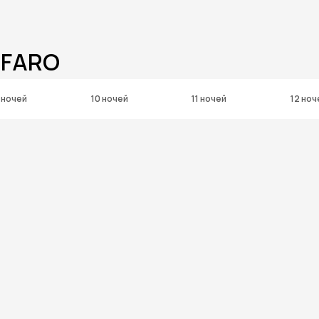
 FARO
 ночей
10 ночей
11 ночей
12 ноч