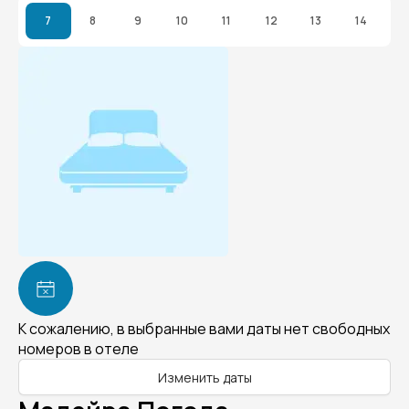
7
8
9
10
11
12
13
14
К сожалению, в выбранные вами даты нет свободных
номеров в отеле
Изменить даты