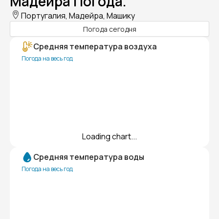
Мадейра Погода.
Португалия, Мадейра, Машику
Погода сегодня
Средняя температура воздуха
Погода на весь год
Loading chart...
Средняя температура воды
Погода на весь год