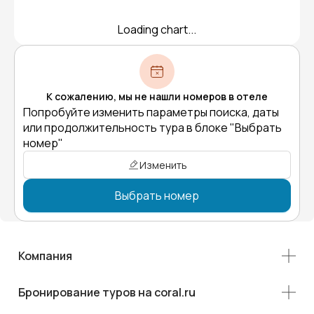
Loading chart...
К сожалению, мы не нашли номеров в отеле
Попробуйте изменить параметры поиска, даты
или продолжительность тура в блоке "Выбрать
номер"
Изменить
Выбрать номер
Компания
Бронирование туров на coral.ru