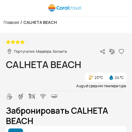
/
Главная
CALHETA BEACH
1/1
Португалия, Мадейра, Кальета
CALHETA BEACH
23 °C
24 °C
August средняя температура
Забронировать CALHETA
BEACH