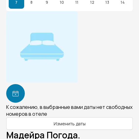
7
8
9
10
11
12
13
14
К сожалению, в выбранные вами даты нет свободных
номеров в отеле
Изменить даты
Мадейра Погода.