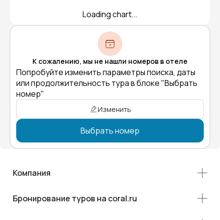
Loading chart...
К сожалению, мы не нашли номеров в отеле
Попробуйте изменить параметры поиска, даты
или продолжительность тура в блоке "Выбрать
номер"
Изменить
Выбрать номер
Компания
Бронирование туров на coral.ru