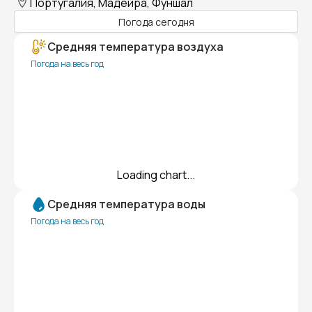
Португалия, Мадейра, Фуншал
Погода сегодня
Средняя температура воздуха
Погода на весь год
Loading chart...
Средняя температура воды
Погода на весь год