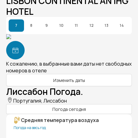
LISBON CONTINENTAL AN IHG
HOTEL
7
8
9
10
11
12
13
14
К сожалению, в выбранные вами даты нет свободных
номеров в отеле
Изменить даты
Лиссабон Погода.
Португалия, Лиссабон
Погода сегодня
Средняя температура воздуха
Погода на весь год