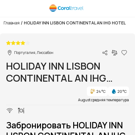
/
Главная
HOLIDAY INN LISBON CONTINENTAL AN IHG HOTEL
1/1
Португалия, Лиссабон
HOLIDAY INN LISBON
CONTINENTAL AN IHG
HOTEL
24 °C
20 °C
August средняя температура
Забронировать HOLIDAY INN