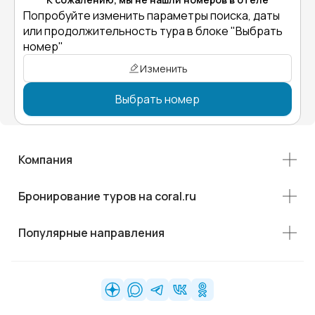
Попробуйте изменить параметры поиска, даты
или продолжительность тура в блоке "Выбрать
номер"
Изменить
Выбрать номер
Компания
Бронирование туров на coral.ru
Популярные направления