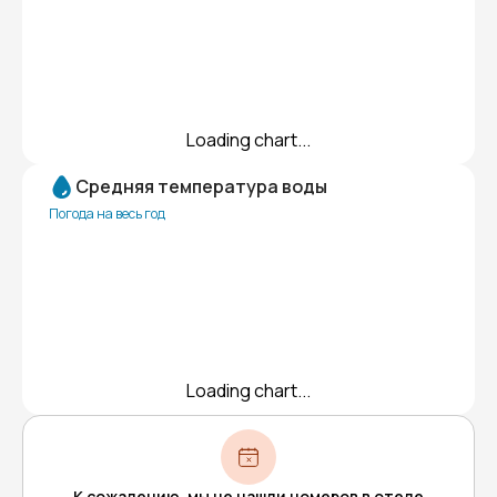
Loading chart...
Средняя температура воды
Погода на весь год
Loading chart...
К сожалению, мы не нашли номеров в отеле