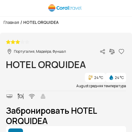
/
Главная
HOTEL ORQUIDEA
1/1
Португалия, Мадейра, Фуншал
HOTEL ORQUIDEA
24 °C
24 °C
August средняя температура
Забронировать HOTEL
ORQUIDEA