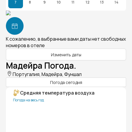
7
8
9
10
11
12
13
14
К сожалению, в выбранные вами даты нет свободных
номеров в отеле
Изменить даты
Мадейра Погода.
Португалия, Мадейра, Фуншал
Погода сегодня
Средняя температура воздуха
Погода на весь год