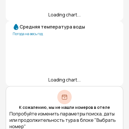
Loading chart...
Средняя температура воды
Погода на весь год
Loading chart...
К сожалению, мы не нашли номеров в отеле
Попробуйте изменить параметры поиска, даты
или продолжительность тура в блоке "Выбрать
номер"