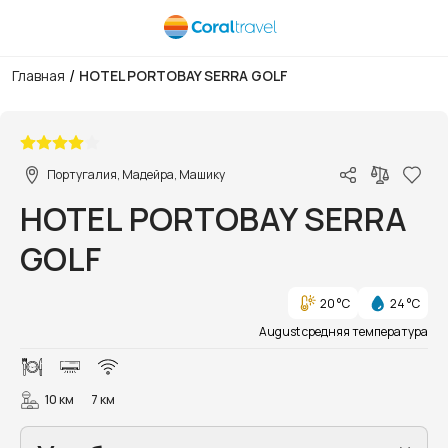
/
Главная
HOTEL PORTOBAY SERRA GOLF
1/12
Португалия, Мадейра, Машику
HOTEL PORTOBAY SERRA
GOLF
20 °C
24 °C
August средняя температура
10 км
7 км