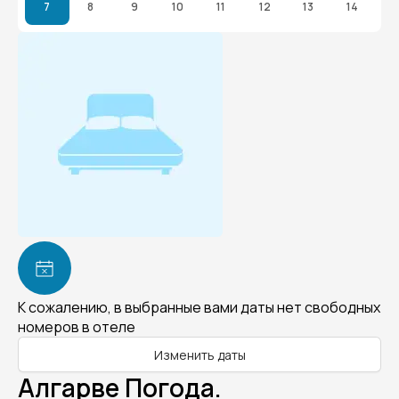
7
8
9
10
11
12
13
14
К сожалению, в выбранные вами даты нет свободных
номеров в отеле
Изменить даты
Алгарве Погода.