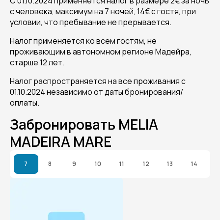
С 01.10.2024 применяется налог в размере 2€ за ночь
с человека, максимум на 7 ночей, 14€ с гостя, при
условии, что пребывание не прерывается.
Налог применяется ко всем гостям, не
проживающим в автономном регионе Мадейра,
старше 12 лет.
Налог распространяется на все проживания с
01.10.2024 независимо от даты бронирования/
оплаты.
Забронировать MELIA
MADEIRA MARE
7
8
9
10
11
12
13
14