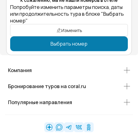
К сожалению, мы не нашли номеров в отеле
Попробуйте изменить параметры поиска, даты
или продолжительность тура в блоке "Выбрать
номер"
Изменить
Выбрать номер
Компания
Бронирование туров на coral.ru
Популярные направления