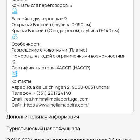
Комнаты для переговоров: 5
Бассейны для взрослых: 2
Открытый Бассейн (глубина 0-150 см)
Крытый Бассейн (С подогревом, глубина 0-140 см)
Особенности
Размещение с животными (Платно)
Номера для людей с ограниченными возможностями
:
2
Сертификаты отеля
:
ХАССП (HACCP)
Контакты
Адрес
:
Rua de Leichlingen 2, 9000-003 Funchal
Телефон
:
+(351) 291724140
Email
:
res.hmmm@meliaportugal.com
Сайт
:
https://www.meliamadeira.com/
Дополнительная информация
Туристический налог Фуншала