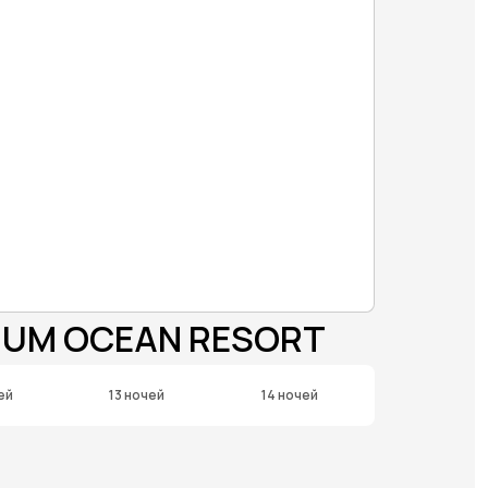
IUM OCEAN RESORT
ей
13 ночей
14 ночей