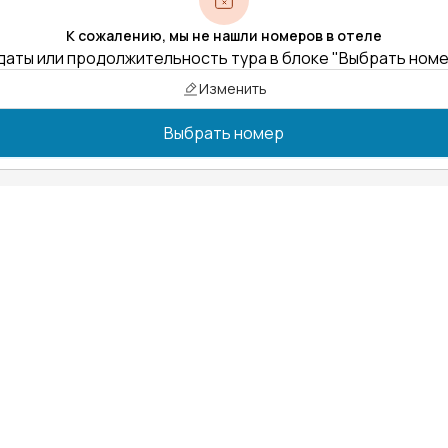
К сожалению, мы не нашли номеров в отеле
даты или продолжительность тура в блоке "Выбрать ном
Изменить
Выбрать номер