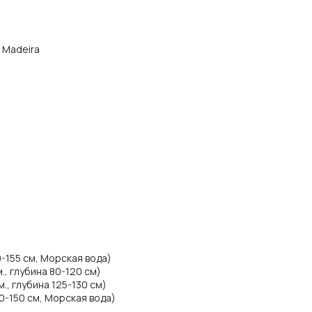
а Madeira
0-155 см, Морская вода)
., глубина 80-120 см)
., глубина 125-130 см)
00-150 см, Морская вода)