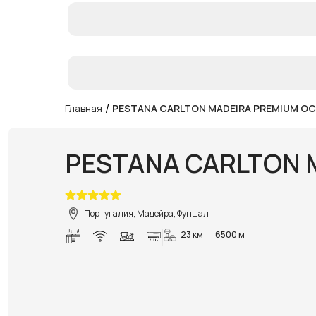
/
Главная
PESTANA CARLTON MADEIRA PREMIUM O
PESTANA CARLTON 
Португалия, Мадейра, Фуншал
23 км
6500 м