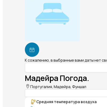
К сожалению, в выбранные вами даты нет с
Мадейра Погода.
Португалия, Мадейра, Фуншал
Средняя температура воздуха