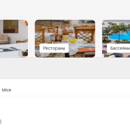
Рестораны
Бассейны
Mice
)