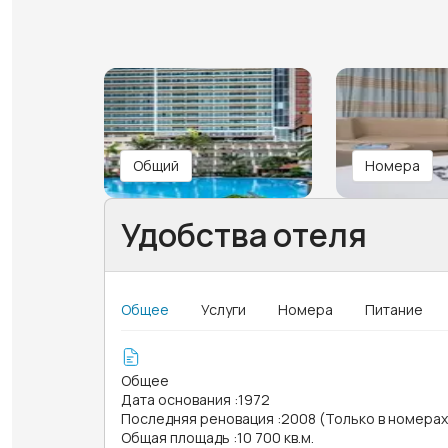
Общий
Номера
Удобства отеля
Общее
Услуги
Номера
Питание
Общее
Дата основания
:
1972
Последняя реновация
:
2008 (Только в номерах
Общая площадь
:
10 700 кв.м.