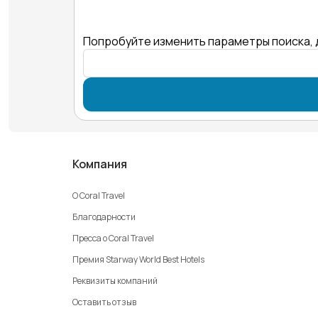
Попробуйте изменить параметры поиска, 
Компания
О Coral Travel
Благодарности
Пресса о Coral Travel
Премия Starway World Best Hotels
Реквизиты компаний
Оставить отзыв