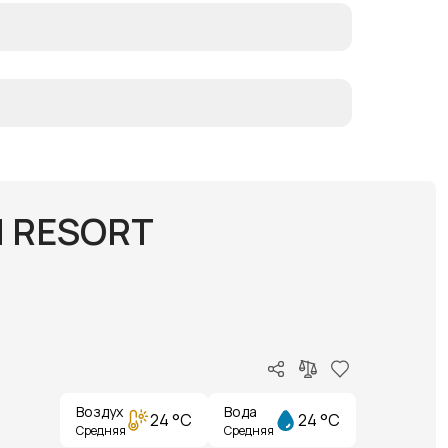
N RESORT
Воздух
Вода
24 °C
24 °C
Средняя
Средняя