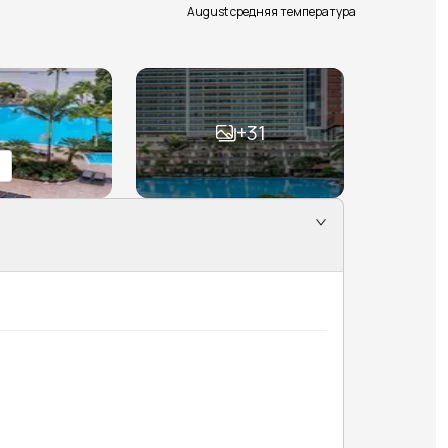
August средняя температура
+
31