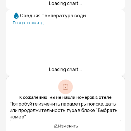
Loading chart...
Средняя температура воды
Погода на весь год
Loading chart...
К сожалению, мы не нашли номеров в отеле
Попробуйте изменить параметры поиска, даты
или продолжительность тура в блоке "Выбрать
номер"
Изменить