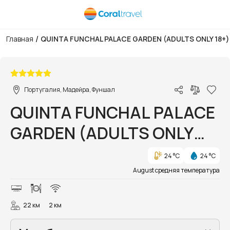
/
Главная
QUINTA FUNCHAL PALACE GARDEN (ADULTS ONLY 18+)
1/14
Португалия, Мадейра, Фуншал
QUINTA FUNCHAL PALACE
GARDEN (ADULTS ONLY
18+)
24 °C
24 °C
August средняя температура
22 км
2 км