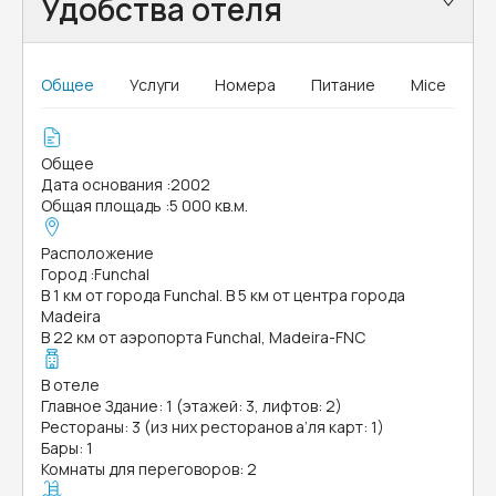
Удобства отеля
Общее
Услуги
Номера
Питание
Mice
Общее
Дата основания
:
2002
Общая площадь
:
5 000 кв.м.
Расположение
Город
:
Funchal
В 1 км от города Funchal. В 5 км от центра города
Madeira
В 22 км от аэропорта Funchal, Madeira-FNC
В отеле
Главное Здание: 1 (этажей: 3, лифтов: 2)
Рестораны: 3 (из них ресторанов а’ля карт: 1)
Бары: 1
Комнаты для переговоров: 2