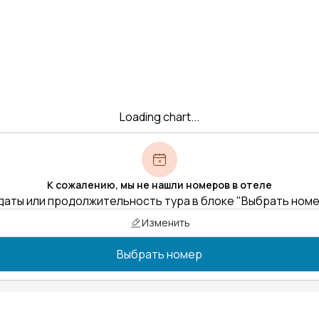
Loading chart...
К сожалению, мы не нашли номеров в отеле
даты или продолжительность тура в блоке "Выбрать ном
Изменить
Выбрать номер