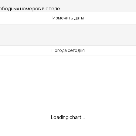
вободных номеров в отеле
Изменить даты
Погода сегодня
Loading chart...