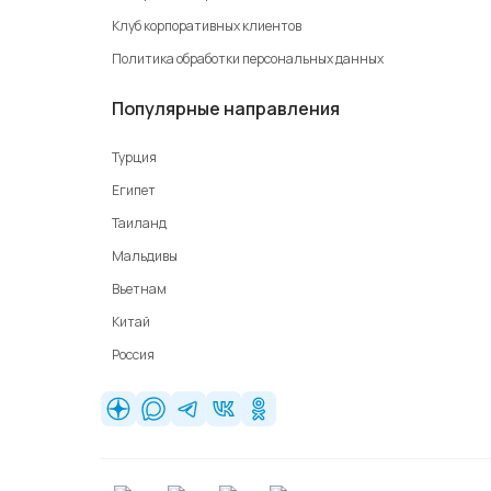
Клуб корпоративных клиентов
Политика обработки персональных данных
Популярные направления
Турция
Египет
Таиланд
Мальдивы
Вьетнам
Китай
Россия