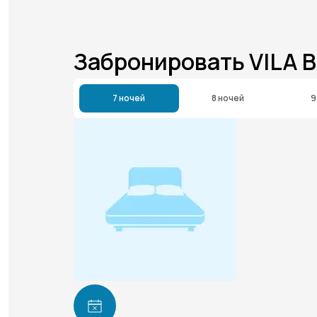
Забронировать VILA 
7 ночей
8 ночей
9