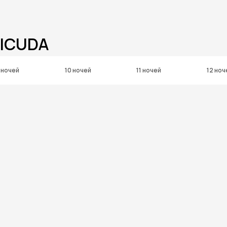
BICUDA
 ночей
10 ночей
11 ночей
12 ноч