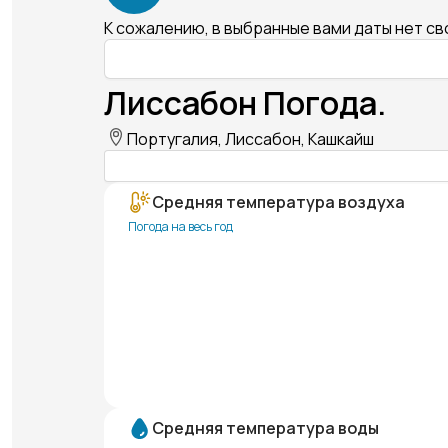
К сожалению, в выбранные вами даты нет с
Лиссабон Погода.
Португалия, Лиссабон, Кашкайш
Средняя температура воздуха
Погода на весь год
Средняя температура воды