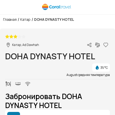
/
/
Главная
Катар
DOHA DYNASTY HOTEL
1/1
Катар, Ad Dawhah
DOHA DYNASTY HOTEL
35 °C
August средняя температура
Забронировать DOHA
DYNASTY HOTEL