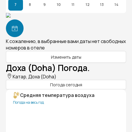
7
8
9
10
11
12
13
14
К сожалению, в выбранные вами даты нет свободных
номеров в отеле
Изменить даты
Доха (Doha) Погода.
Катар, Доха (Doha)
Погода сегодня
Средняя температура воздуха
Погода на весь год