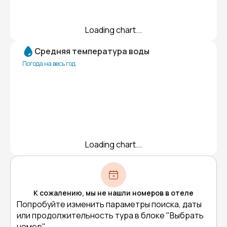
Loading chart...
Средняя температура воды
Погода на весь год
Loading chart...
К сожалению, мы не нашли номеров в отеле
Попробуйте изменить параметры поиска, даты
или продолжительность тура в блоке "Выбрать
номер"