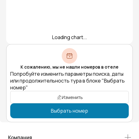
Loading chart...
К сожалению, мы не нашли номеров в отеле
Попробуйте изменить параметры поиска, даты
или продолжительность тура в блоке "Выбрать
номер"
Изменить
Выбрать номер
Компания