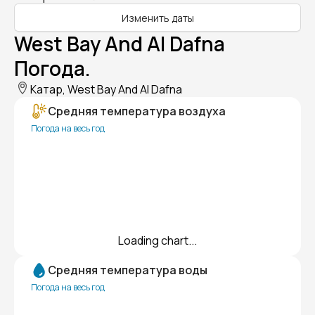
Изменить даты
West Bay And Al Dafna
Погода.
Катар, West Bay And Al Dafna
Средняя температура воздуха
Погода на весь год
Loading chart...
Средняя температура воды
Погода на весь год