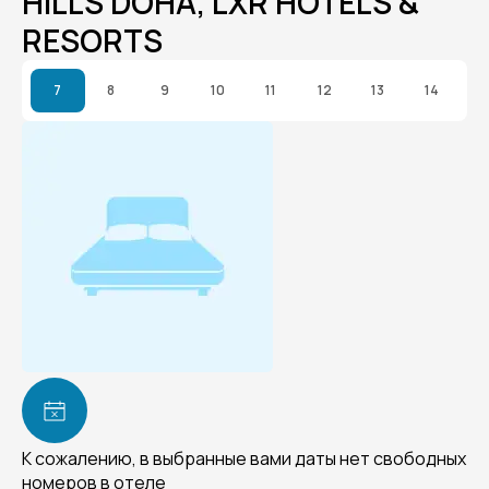
HILLS DOHA, LXR HOTELS &
RESORTS
7
8
9
10
11
12
13
14
К сожалению, в выбранные вами даты нет свободных
номеров в отеле