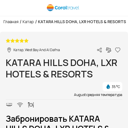
/
/
Главная
Катар
KATARA HILLS DOHA, LXR HOTELS & RESORTS
1/1
Катар, West Bay And Al Dafna
KATARA HILLS DOHA, LXR
HOTELS & RESORTS
35 °C
August средняя температура
Забронировать KATARA