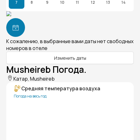
7
8
9
10
11
12
13
14
К сожалению, в выбранные вами даты нет свободных
номеров в отеле
Изменить даты
Musheireb Погода.
Катар, Musheireb
Средняя температура воздуха
Погода на весь год