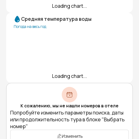
Loading chart...
Средняя температура воды
Погода на весь год
Loading chart...
К сожалению, мы не нашли номеров в отеле
Попробуйте изменить параметры поиска, даты
или продолжительность тура в блоке "Выбрать
номер"
Изменить