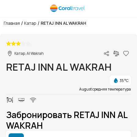
/
/
Главная
Катар
RETAJ INN AL WAKRAH
1/1
Катар, Al Wakrah
RETAJ INN AL WAKRAH
35 °C
August средняя температура
Забронировать RETAJ INN AL
WAKRAH