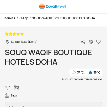
/
/
Главная
Катар
SOUQ WAQIF BOUTIQUE HOTELS DOHA
1/19
Катар, Доха (Doha)
SOUQ WAQIF BOUTIQUE
HOTELS DOHA
37 °C
35 °C
August средняя температура
9 км