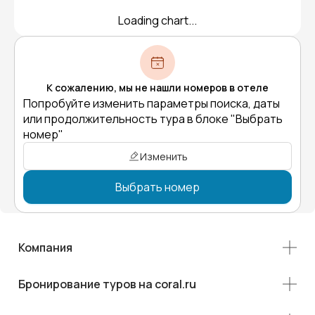
Loading chart...
К сожалению, мы не нашли номеров в отеле
Попробуйте изменить параметры поиска, даты
или продолжительность тура в блоке "Выбрать
номер"
Изменить
Выбрать номер
Компания
Бронирование туров на coral.ru