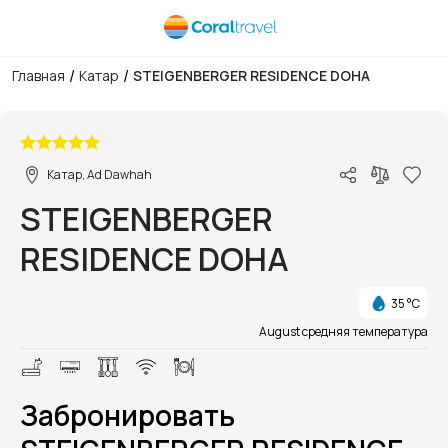
/
/
Главная
Катар
STEIGENBERGER RESIDENCE DOHA
1/1
Катар, Ad Dawhah
STEIGENBERGER
RESIDENCE DOHA
35 °C
August средняя температура
Забронировать