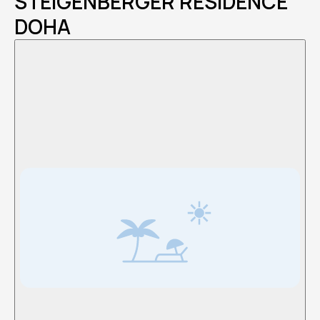
STEIGENBERGER RESIDENCE
DOHA