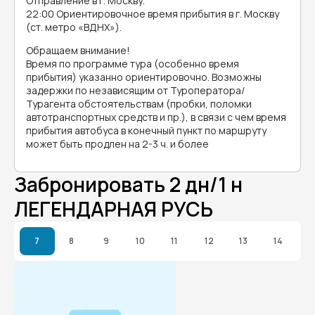
Отправление в г. Москву.
22:00 Ориентировочное время прибытия в г. Москву
(ст. метро «ВДНХ»).
Обращаем внимание!
Время по программе тура (особенно время
прибытия) указанно ориентировочно. Возможны
задержки по независящим от Туроператора/
Турагента обстоятельствам (пробки, поломки
автотранспортных средств и пр.), в связи с чем время
прибытия автобуса в конечный пункт по маршруту
может быть продлен на 2-3 ч. и более
Забронировать 2 дн/1 н
ЛЕГЕНДАРНАЯ РУСЬ
7
8
9
10
11
12
13
14