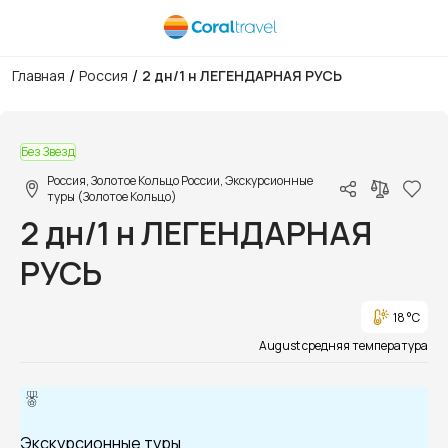
/
/
Главная
Россия
2 дн/1 н ЛЕГЕНДАРНАЯ РУСЬ
1/1
Без Звезд
Россия, Золотое Кольцо России, Экскурсионные
туры (Золотое Кольцо)
2 дн/1 н ЛЕГЕНДАРНАЯ
РУСЬ
18 °C
August средняя температура
Экскурсионные туры