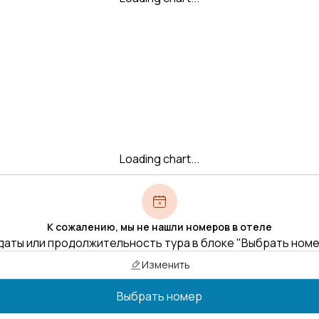
Loading chart...
К сожалению, мы не нашли номеров в отеле
даты или продолжительность тура в блоке "Выбрать ном
Изменить
Выбрать номер