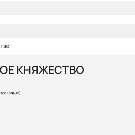
СТВО
СКОЕ КНЯЖЕСТВО
отое Кольцо)