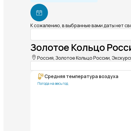
К сожалению, в выбранные вами даты нет с
Золотое Кольцо Росс
Россия, Золотое Кольцо России, Экскур
Средняя температура воздуха
Погода на весь год