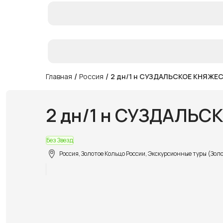
/
/
Главная
Россия
2 дн/1 н СУЗДАЛЬСКОЕ КНЯЖЕ
2 дн/1 н СУЗДАЛЬ
Без Звезд
Россия, Золотое Кольцо России, Экскурсионные туры (Зол