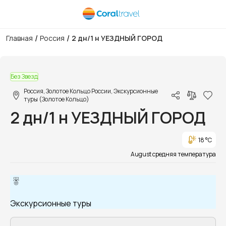
/
/
Главная
Россия
2 дн/1 н УЕЗДНЫЙ ГОРОД
1/5
Без Звезд
Россия, Золотое Кольцо России, Экскурсионные
туры (Золотое Кольцо)
2 дн/1 н УЕЗДНЫЙ ГОРОД
18 °C
August средняя температура
Экскурсионные туры