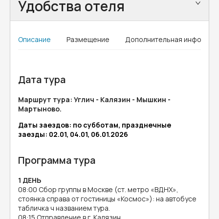
Удобства отеля
Описание
Размещение
Дополнительная информац
Дата тура
Маршрут тура: Углич - Калязин - Мышкин -
Мартыново.
Даты заездов: по субботам, празднечные
заезды: 02.01, 04.01, 06.01.2026
Программа тура
1 ДЕНЬ
08:00 Сбор группы в Москве (ст. метро «ВДНХ»,
стоянка справа от гостиницы «Космос»): на автобусе
табличка ч названием тура.
08:15 Отправление в г. Калязин.