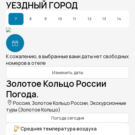
УЕЗДНЫЙ ГОРОД
7
8
9
10
11
12
13
14
К сожалению, в выбранные вами даты нет свободных
номеров в отеле
Изменить даты
Золотое Кольцо России
Погода.
Россия, Золотое Кольцо России, Экскурсионные
туры (Золотое Кольцо)
Погода сегодня
Средняя температура воздуха