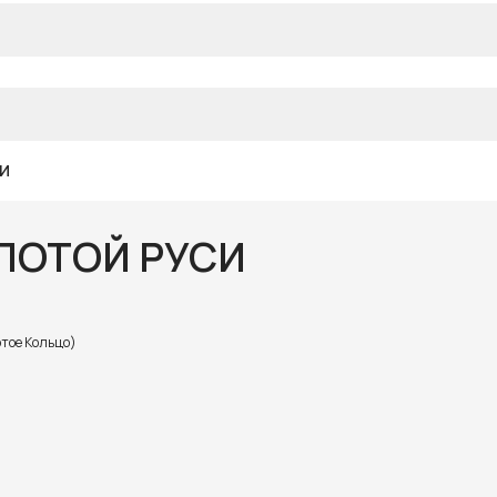
СИ
ОЛОТОЙ РУСИ
отое Кольцо)