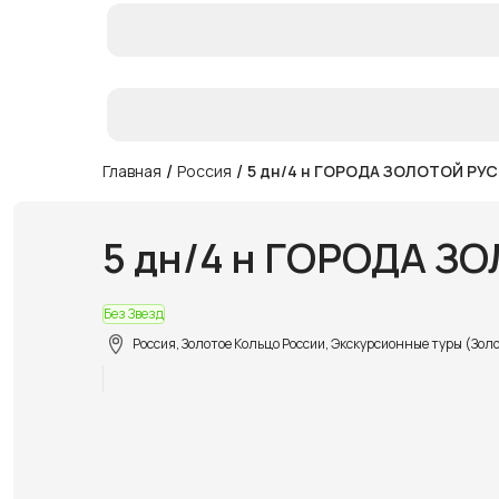
/
/
Главная
Россия
5 дн/4 н ГОРОДА ЗОЛОТОЙ РУ
5 дн/4 н ГОРОДА З
Без Звезд
Россия, Золотое Кольцо России, Экскурсионные туры (Зол