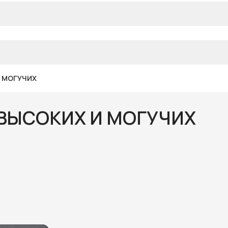
И МОГУЧИХ
Р ВЫСОКИХ И МОГУЧИХ
)