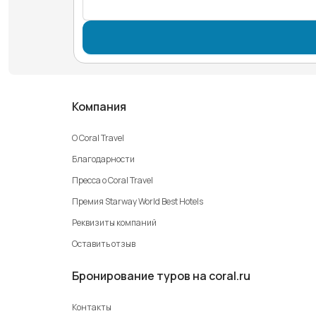
Компания
О Coral Travel
Благодарности
Пресса о Coral Travel
Премия Starway World Best Hotels
Реквизиты компаний
Оставить отзыв
Бронирование туров на coral.ru
Контакты