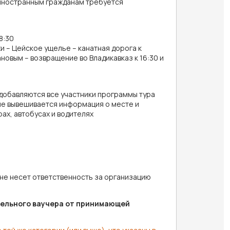
 иностранным гражданам требуется
8:30
и – Цейское ущелье – канатная дорога к
новым – возвращение во Владикавказ к 16:30 и
добавляются все участники программы тура
ппе вывешивается информация о месте и
ах, автобусах и водителях
не несет ответственность за организацию
ительного ваучера от принимающей