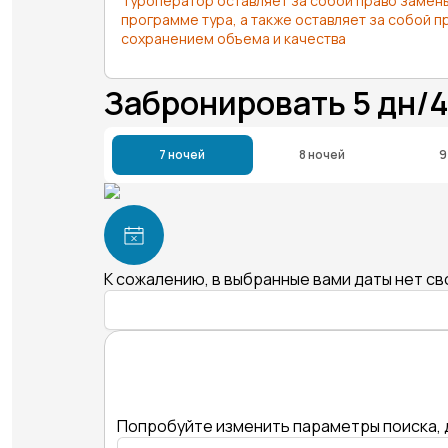
Туроператор оставляет за собой право замены
программе тура, а также оставляет за собой п
сохранением объема и качества
Забронировать 5 дн/
7 ночей
8 ночей
9
К сожалению, в выбранные вами даты нет с
Попробуйте изменить параметры поиска, 