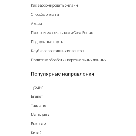
Как забронировать онлайн
Способы оплаты
Акции
Программа лояльности CoralBonus
Подарочные карты
Клуб корпоративных клиентов
Политика обработки персональных данных
Популярные направления
Турция
Египет
Таиланд
Мальдивы
Вьетнам
Китай