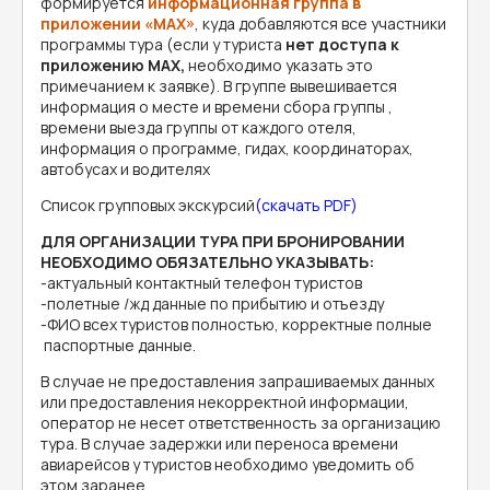
формируется
информационная группа в
приложении «MAX»
, куда добавляются все участники
программы тура (если у туриста
нет доступа к
приложению MAX,
необходимо указать это
примечанием к заявке). В группе вывешивается
информация о месте и времени сбора группы ,
времени выезда группы от каждого отеля,
информация о программе, гидах, координаторах,
автобусах и водителях
Список групповых экскурсий
(скачать PDF)
ДЛЯ ОРГАНИЗАЦИИ ТУРА ПРИ БРОНИРОВАНИИ
НЕОБХОДИМО ОБЯЗАТЕЛЬНО УКАЗЫВАТЬ:
-актуальный контактный телефон туристов
-полетные /жд данные по прибытию и отъезду
-ФИО всех туристов полностью, корректные полные
паспортные данные.
В случае не предоставления запрашиваемых данных
или предоставления некорректной информации,
оператор не несет ответственность за организацию
тура. В случае задержки или переноса времени
авиарейсов у туристов необходимо уведомить об
этом заранее.