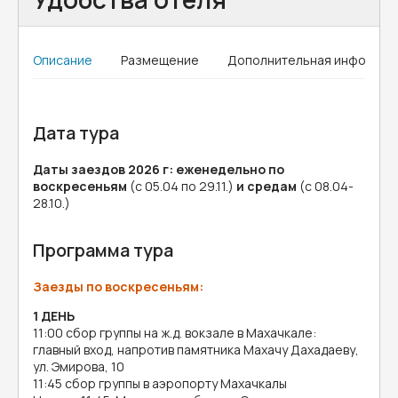
Описание
Размещение
Дополнительная информац
Дата тура
Даты заездов 2026 г: еженедельно по
воскресеньям
(с 05.04 по 29.11.)
и средам
(с 08.04-
28.10.)
Программа тура
Заезды по воскресеньям:
1 ДЕНЬ
11:00 сбор группы на ж.д. вокзале в Махачкале:
главный вход, напротив памятника Махачу Дахадаеву,
ул. Эмирова, 10
11:45 сбор группы в аэропорту Махачкалы