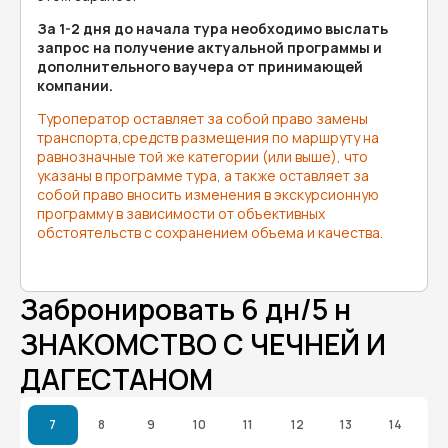
За 1-2 дня до начала тура необходимо выслать
запрос на получение актуальной программы и
дополнительного ваучера от принимающей
компании.
Туроператор оставляет за собой право замены
транспорта,средств размещения по маршруту на
равнозначные той же категории (или выше), что
указаны в программе тура, а также оставляет за
собой право вносить изменения в экскурсионную
программу в зависимости от объективных
обстоятельств с сохранением объема и качества.
Забронировать 6 дн/5 н
ЗНАКОМСТВО С ЧЕЧНЕЙ И
ДАГЕСТАНОМ
7
8
9
10
11
12
13
14