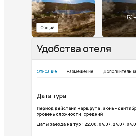
Общий
Удобства отеля
Описание
Размещение
Дополнительна
Дата тура
Период действия маршрута: июнь - сентяб
Уровень сложности: средний
Даты заезда на тур : 22.06, 04.07, 24.07, 04.