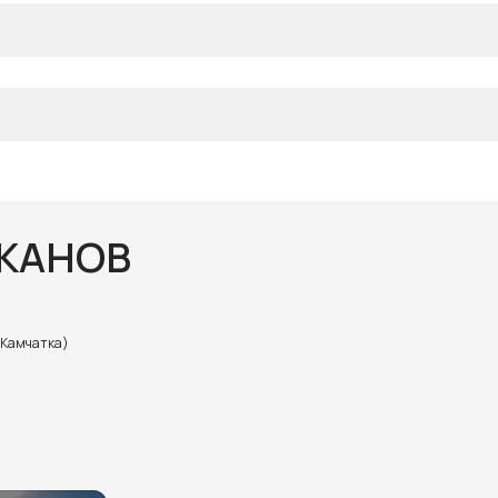
ЛКАНОВ
(Камчатка)