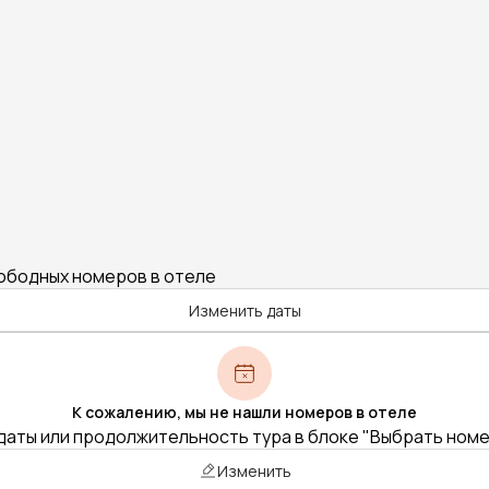
вободных номеров в отеле
Изменить даты
К сожалению, мы не нашли номеров в отеле
даты или продолжительность тура в блоке "Выбрать ном
Изменить