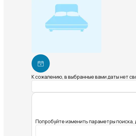
К сожалению, в выбранные вами даты нет с
Попробуйте изменить параметры поиска, 