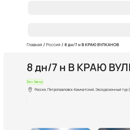
/
/
Главная
Россия
8 дн/7 н В КРАЮ ВУЛКАНОВ
8 дн/7 н В КРАЮ ВУ
Без Звезд
Россия, Петропавловск-Камчатский, Экскурсионный тур 