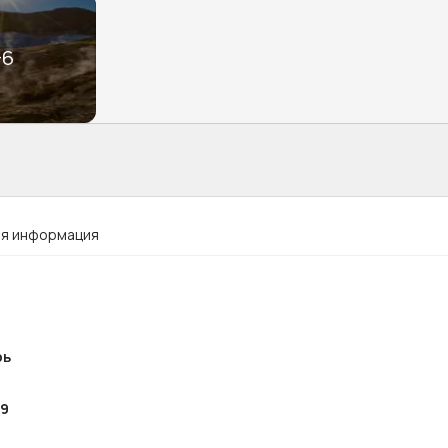
+
6
я информация
рь
09