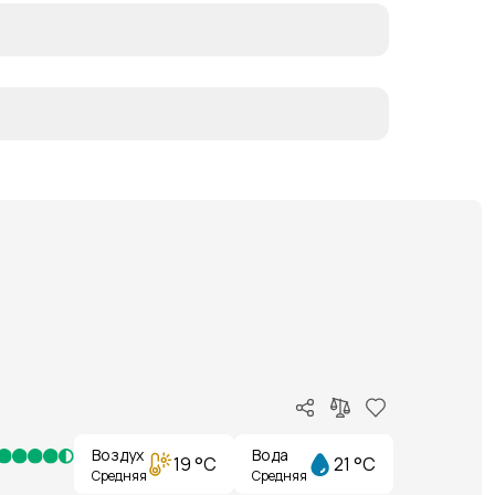
Воздух
Вода
19 °C
21 °C
Средняя
Средняя