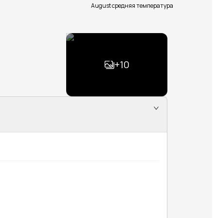
August средняя температура
+
10