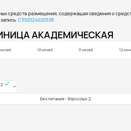
ных средств размещения, содержащая сведения о средс
 запись
С392024020538
ТИНИЦА АКАДЕМИЧЕСКАЯ
 ночей
10 ночей
11 ночей
12 ноч
:2
Без питания - Взрослых:2