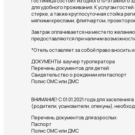
Гостиница состоит из одного 10-этажного 
для удобного проживания. К услугам гостей
стирке, а также круглосуточная стойка р
мягкими креслами, флипчартом, проекторо
Завтрак оплачивается на месте по желанию
предоставляются при наличии возможности
*Отель оставляет за собой право вносить 
ДОКУМЕНТЫ: ваучер туроператора
Перечень документов для детей:
Свидетельство о рождении или паспорт
Полис ОМС или ДМС
ВНИМАНИЕ! С 01.01.2021 года для заселения
(родители, усыновители, опекуны), необхо
Перечень документов для взрослых:
Паспорт
Полис ОМС или ДМС