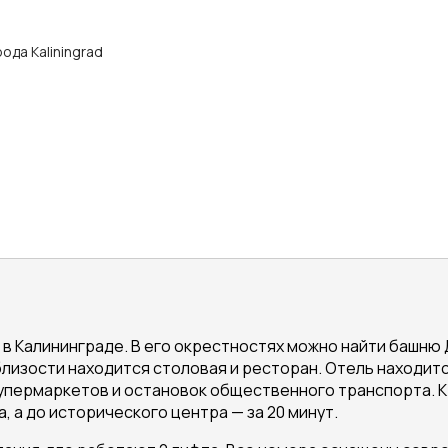
рода Kaliningrad
в Калининграде. В его окрестностях можно найти башню Д
лизости находится столовая и ресторан. Отель находится
 супермаркетов и остановок общественного транспорта. 
, а до исторического центра — за 20 минут.