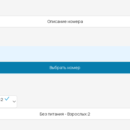
Описание номера
Выбрать номер
:2
Без питания - Взрослых:2