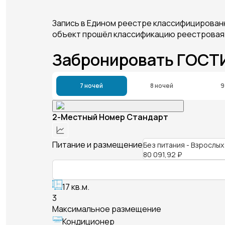
Запись в Едином реестре классифицирован
объект прошёл классификацию реестровая
Забронировать ГОС
7 ночей
8 ночей
9
2-Местный Номер Стандарт
Питание и размещение
Без питания - Взрослых
80 091,92 ₽
17 кв.м.
3
Максимальное размещение
Кондиционер