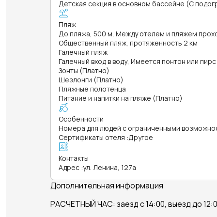
Детская секция в основном бассейне (С подогре
Пляж
До пляжа, 500 м, Между отелем и пляжем прох
Общественный пляж, протяженность 2 км
Галечный пляж
Галечный вход в воду, Имеется понтон или пирс
Зонты (Платно)
Шезлонги (Платно)
Пляжные полотенца
Питание и напитки на пляже (Платно)
Особенности
Номера для людей с ограниченными возможно
Сертификаты отеля
:
Другое
Контакты
Адрес
:
ул. Ленина, 127а
Дополнительная информация
РАСЧЕТНЫЙ ЧАС: заезд с 14:00, выезд до 12: