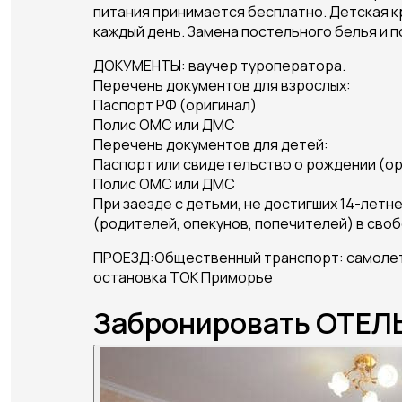
питания принимается бесплатно. Детская кр
каждый день. Замена постельного белья и п
ДОКУМЕНТЫ: ваучер туроператора.
Перечень документов для взрослых:
Паспорт РФ (оригинал)
Полис ОМС или ДМС
Перечень документов для детей:
Паспорт или свидетельство о рождении (ор
Полис ОМС или ДМС
При заезде с детьми, не достигших 14-лет
(родителей, опекунов, попечителей) в сво
ПРОЕЗД:Общественный транспорт: самолето
остановка ТОК Приморье
Забронировать ОТЕЛЬ