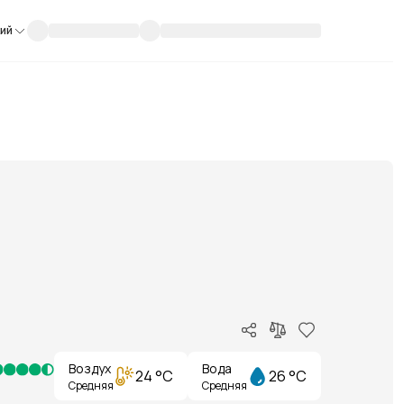
кий
Воздух
Вода
24 °C
26 °C
Средняя
Средняя