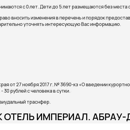
ются с 0 лет. Дети до 5 лет размещаются без места с
раво вносить изменения в перечень и порядок предоста
арительно уточнять интересующую Вас информацию.
рая от 27 ноября 2017 г. № 3690-кз «О введении курорт
 30 рублей с человека в сутки.
виудальный траснфер.
ИК ОТЕЛЬ ИМПЕРИАЛ. АБРАУ