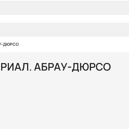
АУ-ДЮРСО
ЕРИАЛ. АБРАУ-ДЮРСО