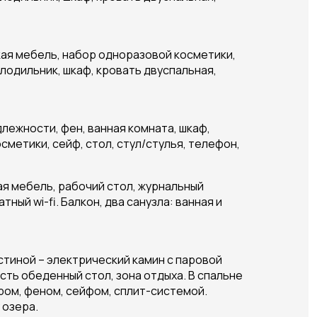
кая мебель, набор одноразовой косметики,
олодильник, шкаф, кровать двуспальная,
лежности, фен, ванная комната, шкаф,
сметики, сейф, стол, стул/стулья, телефон,
ая мебель, рабочий стол, журнальный
ный wi-fi. Балкон, два санузла: ванная и
остиной – электрический камин с паровой
сть обеденный стол, зона отдыха. В спальне
ром, феном, сейфом, сплит-системой.
 озера.