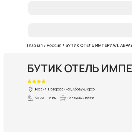
/
/
Главная
Россия
БУТИК ОТЕЛЬ ИМПЕРИАЛ. АБР
БУТИК ОТЕЛЬ ИМП
Россия, Новороссийск, Абрау-Дюрсо
30 км
8 км
Галечный пляж