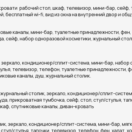
кровати рабочий стол, шкаф, телевизор, мини-бар, сейф, 
, бесплатный wi-fi, вид из окна на внутренний двор и о
овые каналы, мини-бар, туалетные принадлежности, фен,
да, сейф, набор одноразовой косметики, журнальный стол
, зеркало, кондиционер/сплит-система, мини-бар, набор 
тулья, телевизор, телефон, туалетные принадлежности, фе
иковые каналы, душ, журнальный столик.
 журнальный столик, зеркало, кондиционер/сплит-система
да, прикроватная тумбочка, сейф, стол, стул/стулья, та
шкаф, спутниковые каналы, диван-кровать
лик, зеркало, кондиционер/сплит-система, мини-бар, мяг
 стул/стулья, тапочки, телевизор, телефон, фен, халат, х