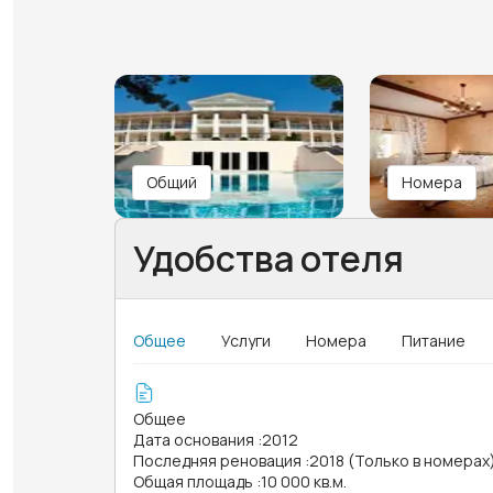
Общий
Номера
Удобства отеля
Общее
Услуги
Номера
Питание
Общее
Дата основания
:
2012
Последняя реновация
:
2018 (Только в номерах
Общая площадь
:
10 000 кв.м.