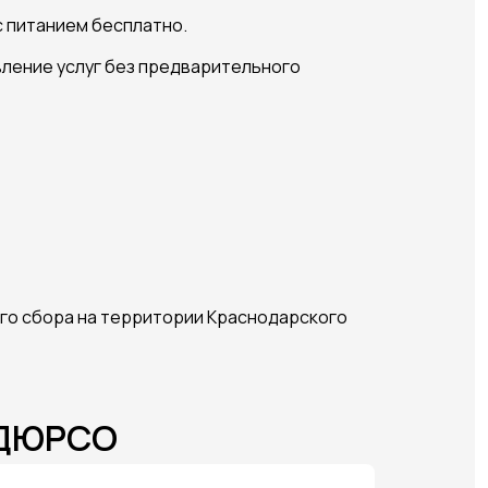
 питанием бесплатно.
вление услуг без предварительного
ного сбора на территории Краснодарского
-ДЮРСО