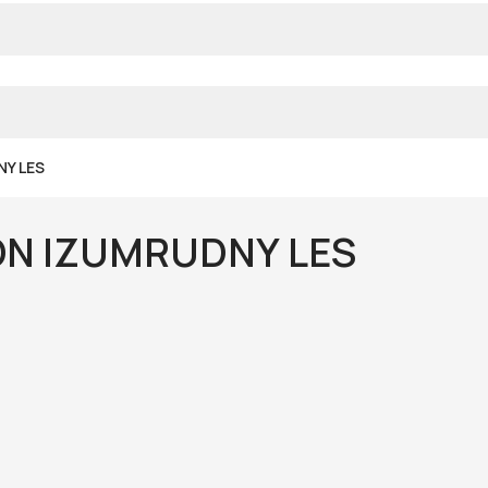
Y LES
N IZUMRUDNY LES