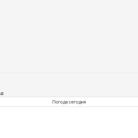
ья
Погода сегодня