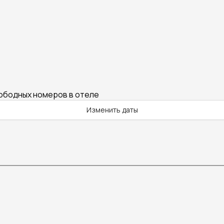
вободных номеров в отеле
Изменить даты