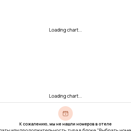
Loading chart...
Loading chart...
К сожалению, мы не нашли номеров в отеле
даты или продолжительность тура в блоке "Выбрать ном