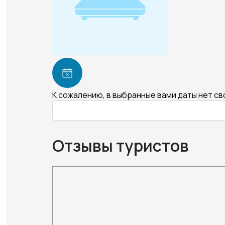
К сожалению, в выбранные вами даты нет с
Отзывы туристов