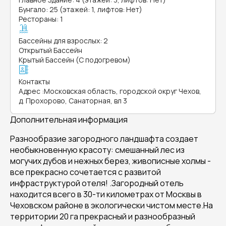
Бунгало: 25 (этажей: 1, лифтов: Нет)
Рестораны: 1
Бассейны для взрослых: 2
Открытый Бассейн
Крытый Бассейн (С подогревом)
Контакты
Адрес
:
Московская область, городской округ Чехов,
д. Прохорово, Санаторная, вл 3
Дополнительная информация
Разнообразие загородного ландшафта создает
необыкновенную красоту: смешанный лес из
могучих дубов и нежных берез, живописные холмы -
все прекрасно сочетается с развитой
инфраструктурой отеля! .Загородный отель
находится всего в 30-ти километрах от Москвы в
Чеховском районе в экологически чистом месте.На
территории 20 га прекрасный и разнообразный