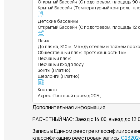
Открытый Бассейн (С подогревом, площадь 90 кв
Крытый Бассейн (Температурный контроль, площ
Детские бассейны
Открытый Бассейн (С подогревом, площадь 12 кв
Пляж
До пляжа, 810 м, Между отелем и пляжем прох
Общественный пляж, протяженность 1 км
Песчаный пляж
Песчаный вход в воду
Зонты (Платно)
Шезлонги (Платно)
Контакты
Адрес
:
Гостевой проезд 20Б ,
Дополнительная информация
РАСЧЕТНЫЙ ЧАС: Заезд с 14:00, выезд до 12:
Запись в Едином реестре классифицирован
классификацию реестровая запись
С23202