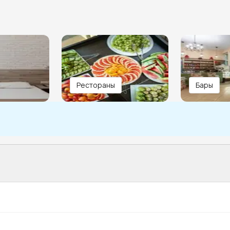
Рестораны
Бары