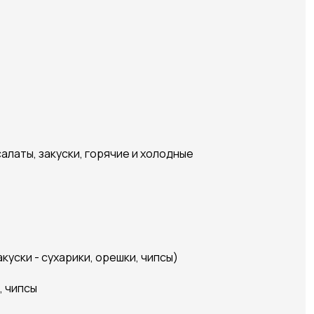
алаты, закуски, горячие и холодные
куски - сухарики, орешки, чипсы)
, чипсы