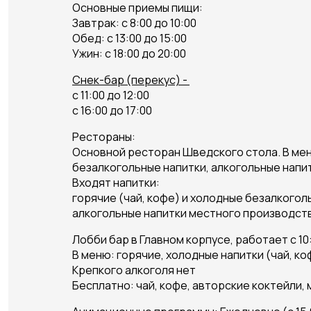
Основные приемы пищи:
Завтрак: с 8:00 до 10:00
Обед: с 13:00 до 15:00
Ужин: с 18:00 до 20:00
Снек-бар (перекус) -
с 11:00 до 12:00
с 16:00 до 17:00
Рестораны:
Основной ресторан Шведского стола. В меню
безалкогольные напитки, алкогольные напи
Входят напитки:
горячие (чай, кофе) и холодные безалкогол
алкогольные напитки местного производства
Лобби бар в Главном корпусе, работает с 10:
В меню: горячие, холодные напитки (чай, коф
Крепкого алкогол
Бесплатно: чай, кофе, авторские коктейли, м