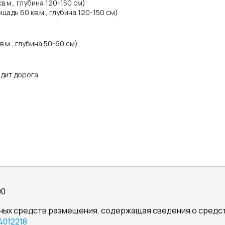
.м., глубина 120-150 см)
адь 60 кв.м., глубина 120-150 см)
.м., глубина 50-60 см)
одит дорога
00
ных средств размещения, содержащая сведения о сред
4012218