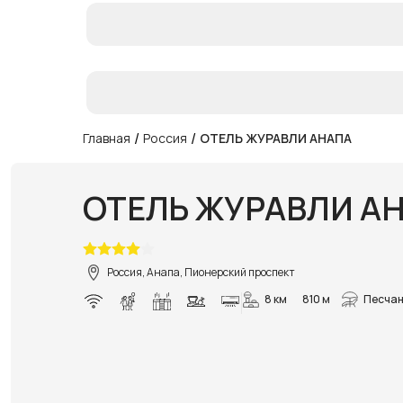
/
/
Главная
Россия
ОТЕЛЬ ЖУРАВЛИ АНАПА
ОТЕЛЬ ЖУРАВЛИ А
Россия, Анапа, Пионерский проспект
8 км
810 м
Песчан