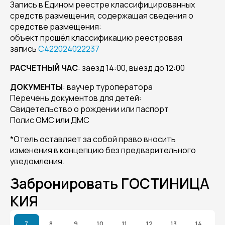
Запись в Едином реестре классифицированных
средств размещения, содержащая сведения о
средстве размещения:
объект прошёл классификацию реестровая
запись
С422024022237
РАСЧЕТНЫЙ ЧАС
: заезд 14:00, выезд до 12:00
ДОКУМЕНТЫ
: ваучер туроператора
Перечень документов для детей:
Свидетельство о рождении или паспорт
Полис ОМС или ДМС
*Отель оставляет за собой право вносить
изменения в концепцию без предварительного
уведомления.
Забронировать ГОСТИНИЦА
КИЯ
7
8
9
10
11
12
13
14