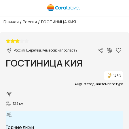
/
/
Главная
Россия
ГОСТИНИЦА КИЯ
1/9
Россия, Шерегеш, Кемеровская область
ГОСТИНИЦА КИЯ
14 °C
August средняя температура
123 км
Горные лыжи