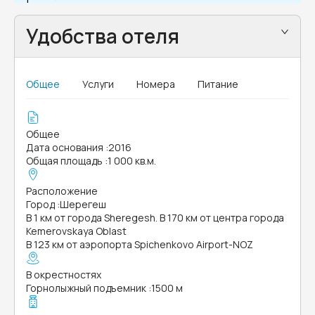
Удобства отеля
Общее
Услуги
Номера
Питание
Общее
Дата основания
:
2016
Общая площадь
:
1 000 кв.м.
Расположение
Город
:
Шерегеш
В 1 км от города Sheregesh. В 170 км от центра города
Kemerovskaya Oblast
В 123 км от аэропорта Spichenkovo Airport-NOZ
В окрестностях
Горнолыжный подъемник
:
1500 м