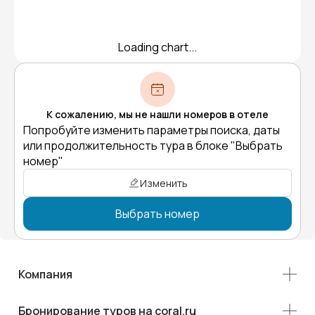
Loading chart...
К сожалению, мы не нашли номеров в отеле
Попробуйте изменить параметры поиска, даты
или продолжительность тура в блоке "Выбрать
номер"
Изменить
Выбрать номер
Компания
Бронирование туров на coral.ru