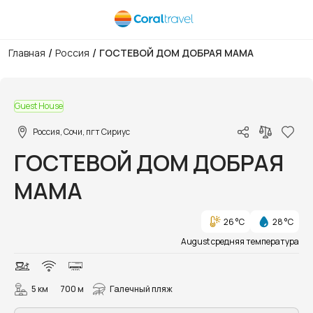
/
/
Главная
Россия
ГОСТЕВОЙ ДОМ ДОБРАЯ МАМА
1/11
Guest House
Россия, Сочи, пгт Сириус
ГОСТЕВОЙ ДОМ ДОБРАЯ
МАМА
26 °C
28 °C
August средняя температура
5 км
700 м
Галечный пляж