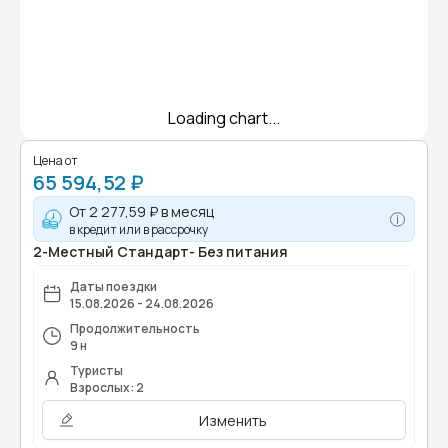
Loading chart...
Цена от
65 594,52 ₽
От
2 277,59 ₽
в месяц
в кредит или в рассрочку
2-Местный Стандарт- Без питания
Даты поездки
15.08.2026 - 24.08.2026
Продолжительность
9 н
Туристы
Взрослых: 2
Изменить