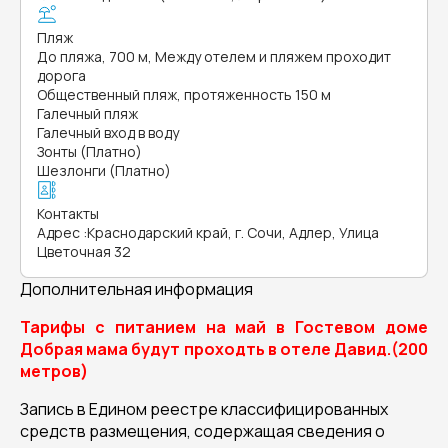
Пляж
До пляжа, 700 м, Между отелем и пляжем проходит
дорога
Общественный пляж, протяженность 150 м
Галечный пляж
Галечный вход в воду
Зонты (Платно)
Шезлонги (Платно)
Контакты
Адрес
:
Краснодарский край, г. Сочи, Адлер, Улица
Цветочная 32
Дополнительная информация
Тарифы с питанием на май в Гостевом доме
Добрая мама будут проходть в отеле Давид.(200
метров)
Запись в Едином реестре классифицированных
средств размещения, содержащая сведения о