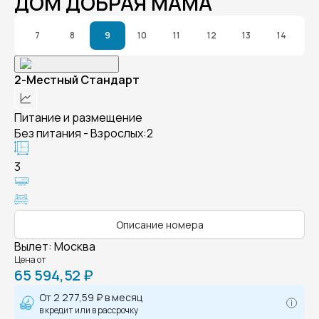
ДОМ ДОБРАЯ МАМА
7
8
9
10
11
12
13
14
2-Местный Стандарт
Питание и размещение
Без питания - Взрослых:2
3
Описание номера
Вылет
:
Москва
Цена от
65 594,52 ₽
От
2 277,59 ₽
в месяц
в кредит или в рассрочку