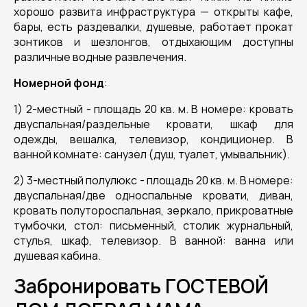
хорошо развита инфраструктура — открыты кафе,
бары, есть раздевалки, душевые, работает прокат
зонтиков и шезлонгов, отдыхающим доступны
различные водные развлечения.
Номерной фонд
:
1) 2-местный - площадь 20 кв. м. В номере: кровать
двуспальная/раздельные кровати, шкаф для
одежды, вешалка, телевизор, кондиционер. В
ванной комнате: санузел (душ, туалет, умывальник).
2) 3-местный полулюкс - площадь 20 кв. м. В номере:
двуспальная/две односпальные кровати, диван,
кровать полутороспальная, зеркало, прикроватные
тумбочки, стол: письменный, столик журнальный,
стулья, шкаф, телевизор. В ванной: ванна или
душевая кабина.
Забронировать ГОСТЕВОЙ