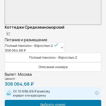
Коттеджи Средиземноморский
Питание и размещение
Полный пансион - Взрослых:2
308 064,68 ₽
Полный пансион - Взрослых:2
Описание номера
Вылет
:
Москва
Цена от
308 064,68 ₽
От
10 696,69 ₽
в месяц
в кредит или в рассрочку
Выбрать номер