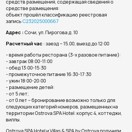
средств размещения, содержащая сведения о
средстве размещения:
объект прошёл классификацию реестровая
запись
С232025000667
Адрес :
Сочи, ул. Пирогова д. 10
Расчетный час
: заезд – 15.00, выезд до 12:00
- время работы ресторана (3-х разовое питание):
- завтрак 08:00-11:00
- обед 13:00-15:30
- промежуточное питание 16:30-17:30
- ужин 18:00-20:00
- размещение детей:
- от 5 лет;
- от 0 лет – бронирование возможно только для
следующих категорий номеров, размещенных на
территории Ostrova SPA Hotel: корпус 4, коттеджи,
виллы.
Ostrova SPA Hotel и Villas & SPA by Ostrova получили