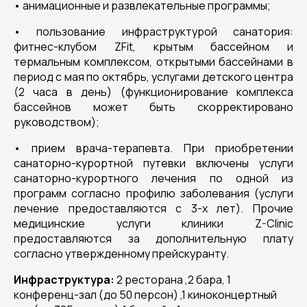
• анимационные и развлекательные программы;
• пользование инфраструктурой санатория:
фитнес-клубом ZFit, крытым бассейном и
термальным комплексом, открытыми бассейнами в
период с мая по октябрь, услугами детского центра
(2 часа в день) (функционирование комплекса
бассейнов может быть скорректировано
руководством);
• прием врача-терапевта. При приобретении
санаторно-курортной путевки включены услуги
санаторно-курортного лечения по одной из
программ согласно профилю заболевания (услуги
лечение предоставляются с 3-х лет). Прочие
медицинские услуги клиники Z-Clinic
предоставляются за дополнительную плату
согласно утвержденному прейскуранту.
Инфраструктура:
2 ресторана ,2 бара, 1
конференц-зал (до 50 персон) ,1 киноконцертный