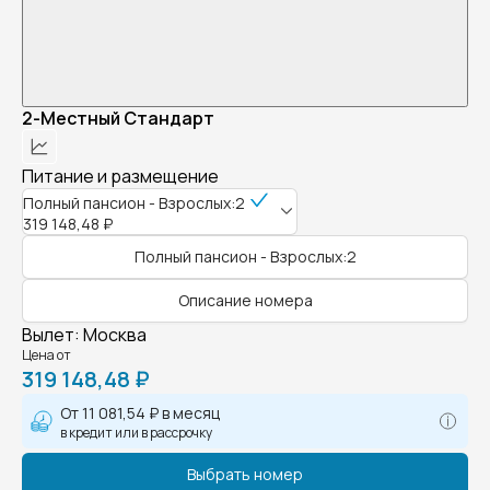
2-Местный Стандарт
Питание и размещение
Полный пансион - Взрослых:2
319 148,48 ₽
Полный пансион - Взрослых:2
Описание номера
Вылет
:
Москва
Цена от
319 148,48 ₽
От
11 081,54 ₽
в месяц
в кредит или в рассрочку
Выбрать номер