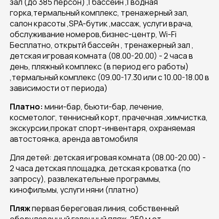
зал (до 385 персон) ,1 бассейн ,1 водная
горка,термальный комплекс, тренажерный зал,
салон красоты ,SPA-бутик ,массаж, услуги врача,
обслуживание номеров,бизнес-центр, Wi-Fi
Бесплатно, открытй бассейн , тренажерный зал ,
детская игровая комната (08.00-20.00) - 2 часа в
день, пляжный комплекс (в период его работы)
,термальный комплекс (09.00-17.30 или с 10.00-18.00 в
зависимости от периода)
Платно:
мини-бар, бьюти-бар, лечение,
косметолог, теннисный корт, прачечная ,химчистка,
экскурсии,прокат спорт-инвентаря, охраняемая
автостоянка, аренда автомобиля
Для детей: детская игровая комната (08.00-20.00) -
2 часа детская площадка, детская кроватка (по
запросу), развлекательные программы,
кинофильмы, услуги няни (платно)
Пляж
первая береговая линия, собственный