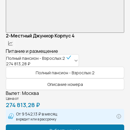
2-Местный Джуниор Корпус 4
Питание и размещение
Полный пансион - Взрослых:2
274 813,28 ₽
Полный пансион - Взрослых:2
Описание номера
Вылет
:
Москва
Цена от
274 813,28 ₽
От
9 542,13 ₽
в месяц
в кредит или в рассрочку