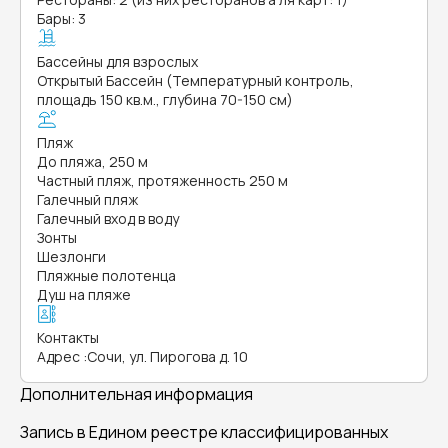
Бары: 3
Бассейны для взрослых
Открытый Бассейн (Температурный контроль,
площадь 150 кв.м., глубина 70-150 см)
Пляж
До пляжа, 250 м
Частный пляж, протяженность 250 м
Галечный пляж
Галечный вход в воду
Зонты
Шезлонги
Пляжные полотенца
Душ на пляже
Контакты
Адрес
:
Сочи, ул. Пирогова д. 10
Дополнительная информация
Запись в Едином реестре классифицированных