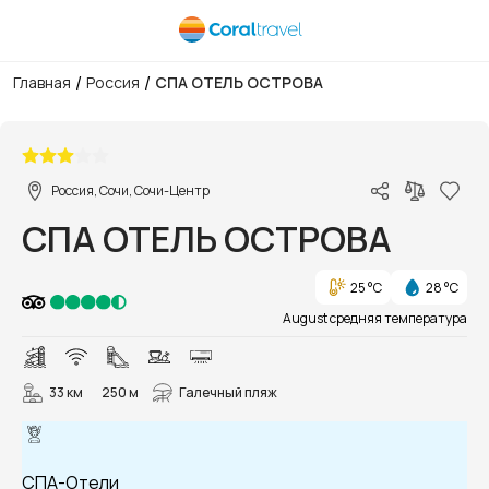
/
/
Главная
Россия
СПА ОТЕЛЬ ОСТРОВА
1/30
Россия, Сочи, Сочи-Центр
СПА ОТЕЛЬ ОСТРОВА
25 °C
28 °C
August средняя температура
33 км
250 м
Галечный пляж
СПА-Отели