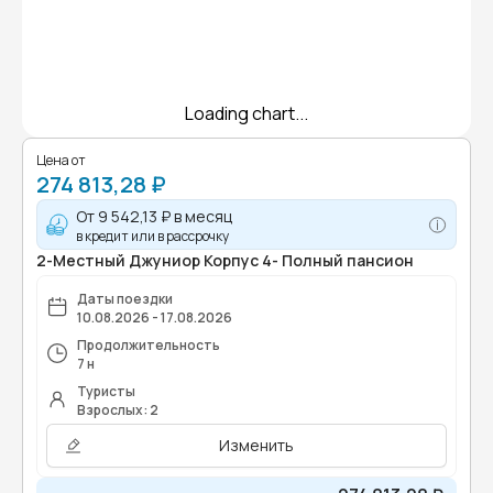
Loading chart...
Цена от
274 813,28 ₽
От
9 542,13 ₽
в месяц
в кредит или в рассрочку
2-Местный Джуниор Корпус 4- Полный пансион
Даты поездки
10.08.2026 - 17.08.2026
Продолжительность
7 н
Туристы
Взрослых: 2
Изменить