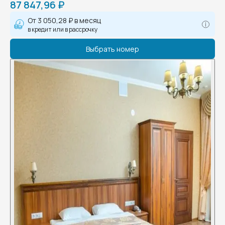
87 847,96 ₽
От
3 050,28 ₽
в месяц
в кредит или в рассрочку
Выбрать номер