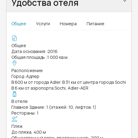
Удобства отеля
Общее
Услуги
Номера
Питание
Общее
Дата основания
:
2016
Общая площадь
:
1 000 кв.м.
Расположение
Город
:
Адлер
В 600 м от города Adler. В 31 км от центра города Sochi
В 6 км от аэропорта Sochi, Adler-AER
В отеле
Главное Здание: 1 (этажей: 10, лифтов: 1)
Рестораны: 1
Пляж
До пляжа, 400 м
Общественный пляж, протяженность 200 м