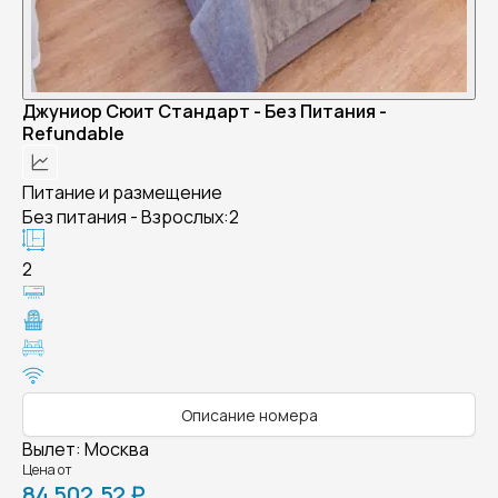
Джуниор Сюит Стандарт - Без Питания -
Refundable
Питание и размещение
Без питания - Взрослых:2
2
Описание номера
Вылет
:
Москва
Цена от
84 502,52 ₽