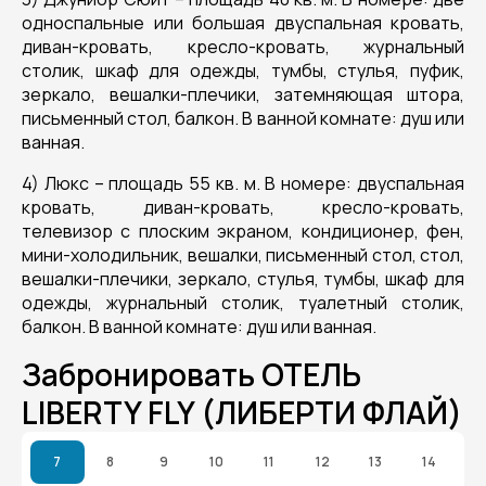
односпальные или большая двуспальная кровать,
диван-кровать, кресло-кровать, журнальный
столик, шкаф для одежды, тумбы, стулья, пуфик,
зеркало, вешалки-плечики, затемняющая штора,
письменный стол, балкон. В ванной комнате: душ или
ванная.
4) Люкс – площадь 55 кв. м. В номере: двуспальная
кровать, диван-кровать, кресло-кровать,
телевизор с плоским экраном, кондиционер, фен,
мини-холодильник, вешалки, письменный стол, стол,
вешалки-плечики, зеркало, стулья, тумбы, шкаф для
одежды, журнальный столик, туалетный столик,
балкон. В ванной комнате: душ или ванная.
Забронировать ОТЕЛЬ
LIBERTY FLY (ЛИБЕРТИ ФЛАЙ)
7
8
9
10
11
12
13
14