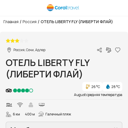
/
/
Главная
Россия
ОТЕЛЬ LIBERTY FLY (ЛИБЕРТИ ФЛАЙ)
1/30
Россия, Сочи, Адлер
ОТЕЛЬ LIBERTY FLY
(ЛИБЕРТИ ФЛАЙ)
26 °C
28 °C
August средняя температура
6 км
400 м
Галечный пляж