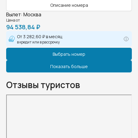
Описание номера
Вылет
:
Москва
Цена от
94 538,84 ₽
От
3 282,60 ₽
в месяц
в кредит или в рассрочку
Выбрать номер
Показать больше
Отзывы туристов