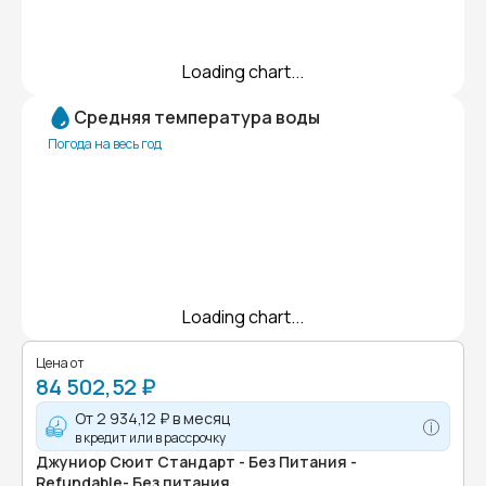
Loading chart...
Средняя температура воды
Погода на весь год
Loading chart...
Цена от
84 502,52 ₽
От
2 934,12 ₽
в месяц
в кредит или в рассрочку
Джуниор Сюит Стандарт - Без Питания -
Refundable- Без питания