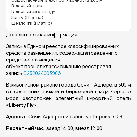
Галечный пляж
Галечный вход в воду
Зонты (Платно)
Шезлонги (Платно)
Дополнительная информация
Запись в Едином реестре классифицированных
средств размещения, содержащая сведения о
средстве размещения:
объект прошёл классификацию реестровая
запись
С232024003906
В живописном районе города Сочи – Адлере, в 300 м
от солнечных пляжей и бирюзовой глади Черного
моря расположен элегантный курортный отель
«
Liberty
Fly
».
Адрес
: г. Сочи, Адлерский район, ул. Кирова, д.23
Расчетный час
: заезд 14:00, выезд 12:00