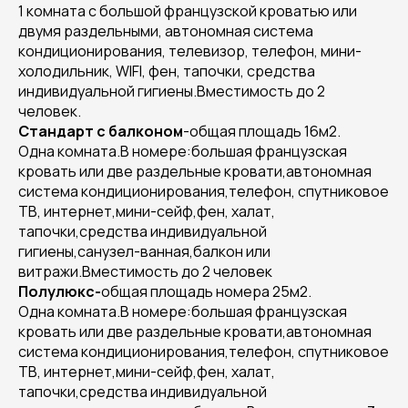
1 комната с большой французской кроватью или
двумя раздельными, автономная система
кондиционирования, телевизор, телефон, мини-
холодильник, WIFI, фен, тапочки, средства
индивидуальной гигиены.Вместимость до 2
человек.
Стандарт с балконом
-общая площадь 16м2.
Одна комната.В номере:большая французская
кровать или две раздельные кровати,автономная
система кондиционирования,телефон, спутниковое
ТВ, интернет,мини-сейф,фен, халат,
тапочки,средства индивидуальной
гигиены,санузел-ванная,балкон или
витражи.Вместимость до 2 человек
Полулюкс-
общая площадь номера 25м2.
Одна комната.В номере:большая французская
кровать или две раздельные кровати,автономная
система кондиционирования,телефон, спутниковое
ТВ, интернет,мини-сейф,фен, халат,
тапочки,средства индивидуальной