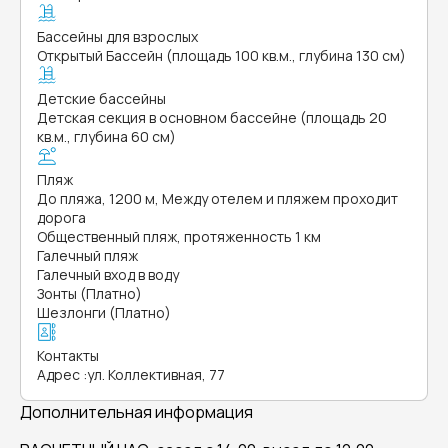
Бассейны для взрослых
Открытый Бассейн (площадь 100 кв.м., глубина 130 см)
Детские бассейны
Детская секция в основном бассейне (площадь 20
кв.м., глубина 60 см)
Пляж
До пляжа, 1200 м, Между отелем и пляжем проходит
дорога
Общественный пляж, протяженность 1 км
Галечный пляж
Галечный вход в воду
Зонты (Платно)
Шезлонги (Платно)
Контакты
Адрес
:
ул. Коллективная, 77
Дополнительная информация