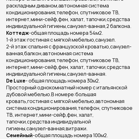
раскладным диваном,автономная система
кондиционирования,телефон, спутниковое ТВ,
интернет,мини-сейф,фен, халат, тапочки,средства
индивидуальной гигиены,санузел-ванная,2 балкона.
Коттедж
-общая площадь номера 54м2.
1-й этаж:гостиная с мягкой мебелью,санузел.
2-й этаж:спальня с французской кроватью,санузел-
ванная,балкон,автономная система
кондиционирования,телефон, спутниковое ТВ,
интернет,мини-сейф,фен, халат, тапочки,средства
индивидуальной гигиены,санузел-ванная.
De Luxe
- общая площадь номера 30м2.
Просторный однокомнатный номер с итальянской
дубовой мебелью.В номере:большая
кровать,гостиная с мягкой мебелью,автономная
система кондиционирования,телефон, спутниковое
ТВ, интернет,мини-сейф,фен, халат,
тапочки,средства индивидуальной
гигиены,санузел-ванная,витражи.
Семейный
-общая площадь номера 100м2.