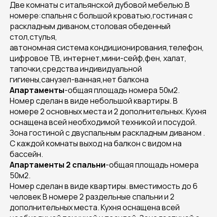
Две комнаты с итальянской дубовой мебелью.В
номере:спальня с большой кроватью,гостиная с
раскладным диваном,столовая обеденный
стол,стулья,
автономная система кондиционирования,телефон,
цифровое ТВ, интернет,мини-сейф,фен, халат,
тапочки,средства индивидуальной
гигиены,санузел-ванная,нет балкона
Апартаменты
-общая площадь номера 50м2.
Номер сделан в виде небольшой квартиры. В
номере 2 основных места и 2 дополнительных. Кухня
оснащена всей необходимой техникой и посудой.
Зона гостиной с двуспальным раскладным диваном .
С каждой комнаты выход на балкон с видом на
бассейн.
Апартаменты 2 спальни
-общая площадь номера
50м2.
Номер сделан в виде квартиры. вместимость до 6
человек В номере 2 раздельные спальни и 2
дополнительных места. Кухня оснащена всей