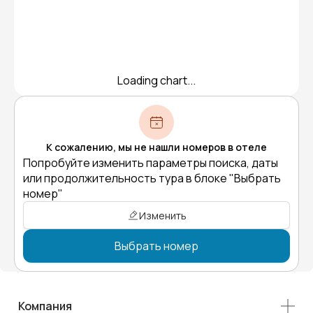
Loading chart...
К сожалению, мы не нашли номеров в отеле
Попробуйте изменить параметры поиска, даты
или продолжительность тура в блоке "Выбрать
номер"
Изменить
Выбрать номер
Компания