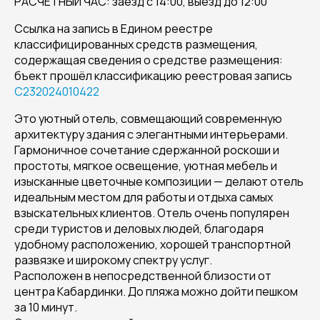
РАСЧЕТНЫЙ ЧАС: заезд с 14:00, выезд до 12:00
Ссылка на запись в Едином реестре
классифицированных средств размещения,
содержащая сведения о средстве размещения:
бъект прошёл классификацию реестровая запись
С232024010422
Это уютный отель, совмещающий современную
архитектуру здания с элегантными интерьерами.
Гармоничное сочетание сдержанной роскоши и
простоты, мягкое освещение, уютная мебель и
изысканные цветочные композиции — делают отель
идеальным местом для работы и отдыха самых
взыскательных клиентов. Отель очень популярен
среди туристов и деловых людей, благодаря
удобному расположению, хорошей транспортной
развязке и широкому спектру услуг.
Расположен в непосредственной близости от
центра Кабардинки. До пляжа можно дойти пешком
за 10 минут.