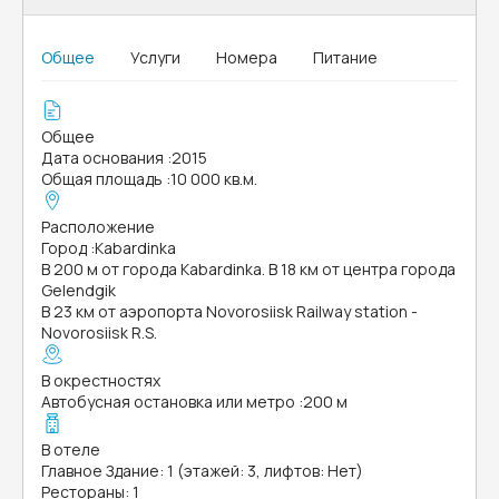
Общее
Услуги
Номера
Питание
Общее
Дата основания
:
2015
Общая площадь
:
10 000 кв.м.
Расположение
Город
:
Kabardinka
В 200 м от города Kabardinka. В 18 км от центра города
Gelendgik
В 23 км от аэропорта Novorosiisk Railway station -
Novorosiisk R.S.
В окрестностях
Автобусная остановка или метро
:
200 м
В отеле
Главное Здание: 1 (этажей: 3, лифтов: Нет)
Рестораны: 1