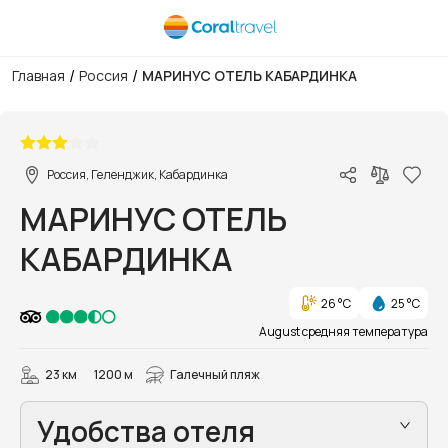
/
/
Главная
Россия
МАРИНУС ОТЕЛЬ КАБАРДИНКА
1/76
Россия, Геленджик, Кабардинка
МАРИНУС ОТЕЛЬ
КАБАРДИНКА
26 °C
25 °C
August средняя температура
23 км
1200 м
Галечный пляж
Удобства отеля