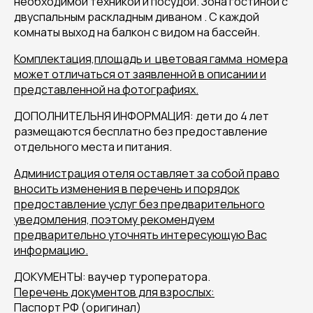
необходимой техникой и посудой. Зона гостиной с
двуспальным раскладным диваном . С каждой
комнаты выход на балкон с видом на бассейн.
Комплектация,площадь и цветовая гамма номера
может отличаться от заявленной в описании и
представленной на фотографиях.
ДОПОЛНИТЕЛЬНЯ ИНФОРМАЦИЯ: дети до 4 лет
размещаются бесплатно без предоставление
отдельного места и питания.
Администрация отеля оставляет за собой право
вносить изменения в перечень и порядок
предоставление услуг без предварительного
уведомления, поэтому рекомендуем
предварительно уточнять интересующую Вас
информацию.
ДОКУМЕНТЫ: ваучер туроператора.
Перечень документов для взрослых:
Паспорт РФ (оригинал)