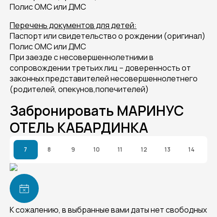
Полис ОМС или ДМС
Перечень документов для детей:
Паспорт или свидетельство о рождении (оригинал)
Полис ОМС или ДМС
При заезде с несовершеннолетними в
сопровождении третьих лиц – доверенность от
законных представителей несовершеннолетнего
(родителей, опекунов,попечителей)
Забронировать МАРИНУС
ОТЕЛЬ КАБАРДИНКА
7
8
9
10
11
12
13
14
К сожалению, в выбранные вами даты нет свободных