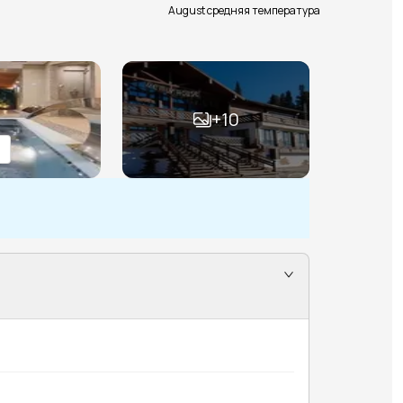
August средняя температура
+
10