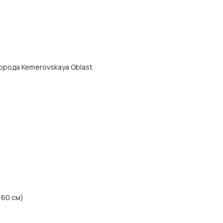
 города Kemerovskaya Oblast
160 см)