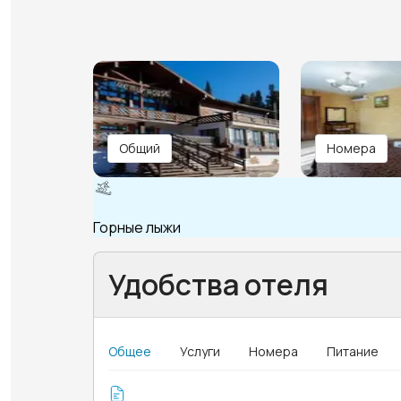
Общий
Номера
Горные лыжи
Удобства отеля
Общее
Услуги
Номера
Питание