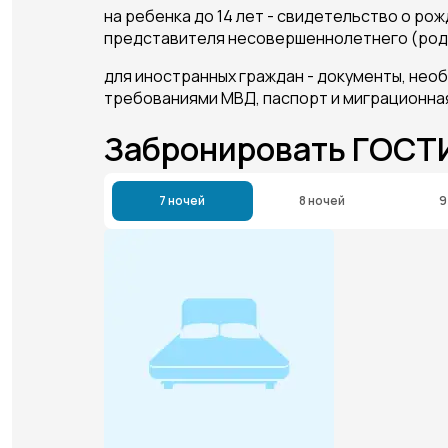
на ребенка до 14 лет - свидетельство о ро
представителя несовершеннолетнего (роди
для иностранных граждан - документы, не
требованиями МВД, паспорт и миграционная 
Забронировать ГОСТ
7 ночей
8 ночей
9