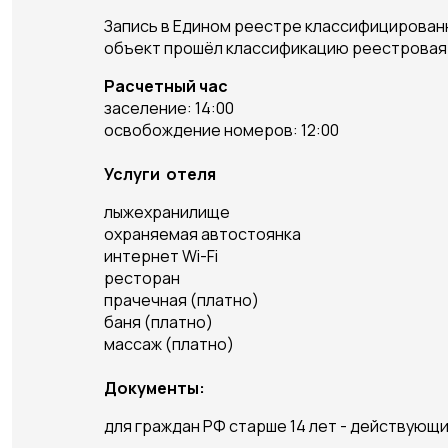
Запись в Едином реестре классифицирован
объект прошёл классификацию реестрова
Расчетный час
заселение: 14:00
освобождение номеров: 12:00
Услуги отеля
лыжехранилище
охраняемая автостоянка
интернет Wi-Fi
ресторан
прачечная (платно)
баня (платно)
массаж (платно)
Документы:
для граждан РФ старше 14 лет - действующ