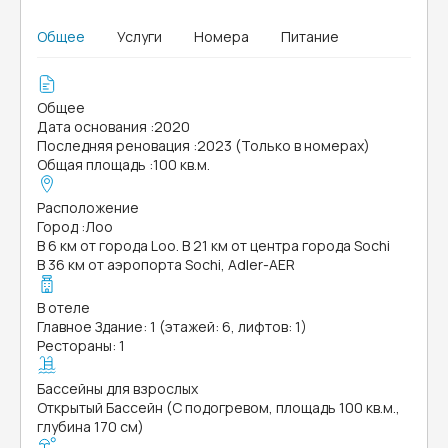
Общее
Услуги
Номера
Питание
Общее
Дата основания
:
2020
Последняя реновация
:
2023 (Только в номерах)
Общая площадь
:
100 кв.м.
Расположение
Город
:
Лоо
В 6 км от города Loo. В 21 км от центра города Sochi
В 36 км от аэропорта Sochi, Adler-AER
В отеле
Главное Здание: 1 (этажей: 6, лифтов: 1)
Рестораны: 1
Бассейны для взрослых
Открытый Бассейн (С подогревом, площадь 100 кв.м.,
глубина 170 см)