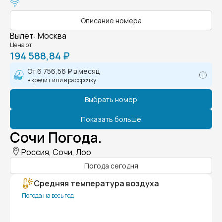
Описание номера
Вылет
:
Москва
Цена от
194 588,84 ₽
От
6 756,56 ₽
в месяц
в кредит или в рассрочку
Выбрать номер
Показать больше
Сочи Погода.
Россия, Сочи, Лоо
Погода сегодня
Средняя температура воздуха
Погода на весь год