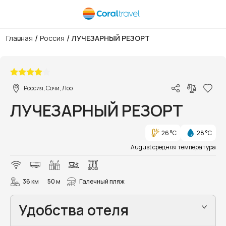
/
/
Главная
Россия
ЛУЧЕЗАРНЫЙ РЕЗОРТ
1/193
Россия, Сочи, Лоо
ЛУЧЕЗАРНЫЙ РЕЗОРТ
26 °C
28 °C
August средняя температура
36 км
50 м
Галечный пляж
Удобства отеля