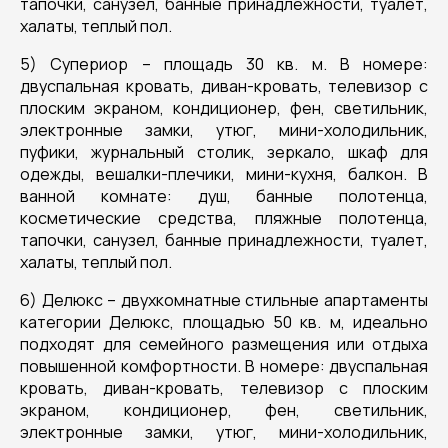
тапочки, санузел, банные принадлежности, туалет,
халаты, теплый пол.
5) Супериор – площадь 30 кв. м. В номере:
двуспальная кровать, диван-кровать, телевизор с
плоским экраном, кондиционер, фен, светильник,
электронные замки, утюг, мини-холодильник,
пуфики, журнальный столик, зеркало, шкаф для
одежды, вешалки-плечики, мини-кухня, балкон. В
ванной комнате: душ, банные полотенца,
косметические средства, пляжные полотенца,
тапочки, санузел, банные принадлежности, туалет,
халаты, теплый пол.
6) Делюкс – двухкомнатные стильные апартаменты
категории Делюкс, площадью 50 кв. м, идеально
подходят для семейного размещения или отдыха
повышенной комфортности. В номере: двуспальная
кровать, диван-кровать, телевизор с плоским
экраном, кондиционер, фен, светильник,
электронные замки, утюг, мини-холодильник,