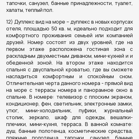
тапочки, санузел, банные принадлежности, туалет,
халаты, теплый пол.
12) Дуплекс вид на море – дуплекс в новых корпусах
отеля, площадью 50 кв. м, идеально подходит для
комфортного проживания семьей или компанией
друзей. Номер состоят из двух уровней, где на
первом этаже расположена гостиная зона с
раскладным двухместным диваном, мини-кухней и и
обеденной зоной. На втором этаже находится
спальня с двуспальной кроватью, где вы сможете
насладиться комфортным и спокойным сном.
Отличительная черта данного номера - прямой вид
на море с террасы номера и панорамное окно в
спальне. В номере: телевизор с плоским экраном,
кондиционер, фен, светильник, электронные замки,
утюг, мини-холодильник, пуфики, журнальный
столик, зеркало, шкаф для одежды, вешалки-
плечики, мини-кухня, терраса. В ванной комнате:
душ, банные полотенца, косметические средства,
пляжные полотенца, тапочки, санузел, банные