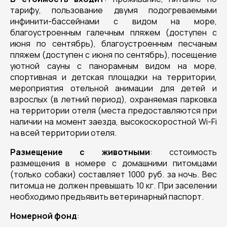
тарифу, пользование двумя подогреваемыми
инфинити-бассейнами с видом на море,
благоустроенным галечным пляжем (доступен с
июня по сентябрь), благоустроенным песчаным
пляжем (доступен с июня по сентябрь), посещение
уютной сауны с панорамным видом на море,
спортивная и детская площадки на территории,
мероприятия отельной анимации для детей и
взрослых (в летний период), охраняемая парковка
на территории отеля (места предоставляются при
наличии на момент заезда, высокоскоростной Wi-Fi
на всей территории отеля.
Размещение с животными
: cстоимость
размещения в номере с домашними питомцами
(только собаки) составляет 1000 руб. за ночь. Вес
питомца не должен превышать 10 кг. При заселении
необходимо предъявить ветеринарный паспорт.
Номерной фонд
: