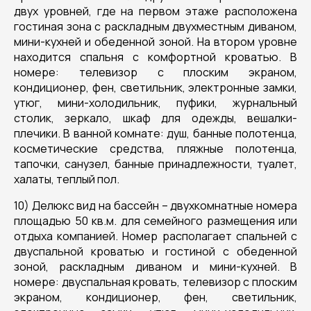
двух уровней, где на первом этаже расположена
гостиная зона с раскладным двухместным диваном,
мини-кухней и обеденной зоной. На втором уровне
находится спальня с комфортной кроватью. В
номере: телевизор с плоским экраном,
кондиционер, фен, светильник, электронные замки,
утюг, мини-холодильник, пуфики, журнальный
столик, зеркало, шкаф для одежды, вешалки-
плечики. В ванной комнате: душ, банные полотенца,
косметические средства, пляжные полотенца,
тапочки, санузел, банные принадлежности, туалет,
халаты, теплый пол.
10) Делюкс вид на бассейн – двухкомнатные номера
площадью 50 кв.м. для семейного размещения или
отдыха компанией. Номер располагает спальней с
двуспальной кроватью и гостиной с обеденной
зоной, раскладным диваном и мини-кухней. В
номере: двуспальная кровать, телевизор с плоским
экраном, кондиционер, фен, светильник,