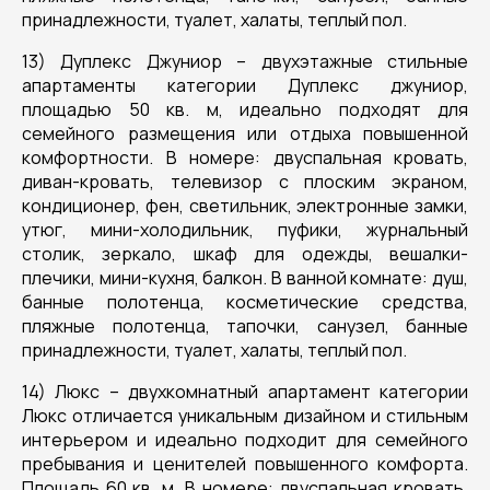
принадлежности, туалет, халаты, теплый пол.
13) Дуплекс Джуниор – двухэтажные стильные
апартаменты категории Дуплекс джуниор,
площадью 50 кв. м, идеально подходят для
семейного размещения или отдыха повышенной
комфортности. В номере: двуспальная кровать,
диван-кровать, телевизор с плоским экраном,
кондиционер, фен, светильник, электронные замки,
утюг, мини-холодильник, пуфики, журнальный
столик, зеркало, шкаф для одежды, вешалки-
плечики, мини-кухня, балкон. В ванной комнате: душ,
банные полотенца, косметические средства,
пляжные полотенца, тапочки, санузел, банные
принадлежности, туалет, халаты, теплый пол.
14) Люкс – двухкомнатный апартамент категории
Люкс отличается уникальным дизайном и стильным
интерьером и идеально подходит для семейного
пребывания и ценителей повышенного комфорта.
Площадь 60 кв. м. В номере: двуспальная кровать,