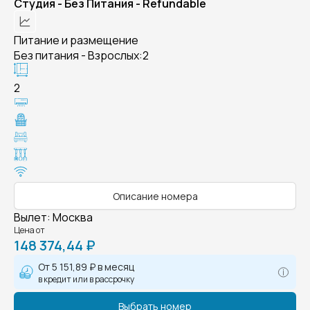
Студия - Без Питания - Refundable
Питание и размещение
Без питания - Взрослых:2
2
Описание номера
Вылет
:
Москва
Цена от
148 374,44 ₽
От
5 151,89 ₽
в месяц
в кредит или в рассрочку
Выбрать номер