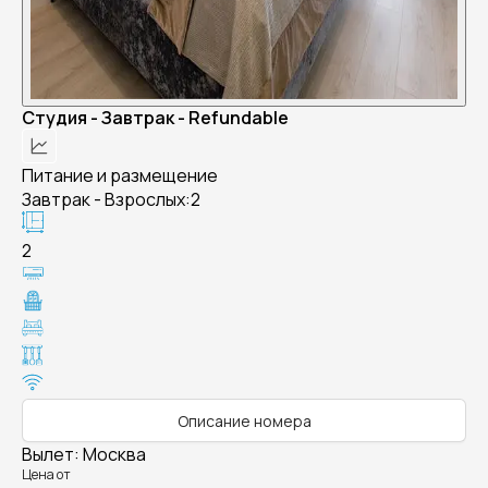
Студия - Завтрак - Refundable
Питание и размещение
Завтрак - Взрослых:2
2
Описание номера
Вылет
:
Москва
Цена от