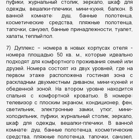
пуфики, журнальный столик, зеркало, шкаф для
одежды, вешалки-плечики, мини-кухня, балкон. В
ванной комнате: душ, банные полотенца,
косметические средства, пляжные полотенца,
тапочки, санузел, банные принадлежности, туалет,
халаты, теплый пол.
7) Дуплекс – номера в новых корпусах отеля -
номера площадью 50 кв. м., которые идеально
подходят для комфортного проживания семей или
друзей. Номера состоят из двух уровней, где на
первом этаже расположена гостиная зона с
раскладным двухместным диваном, мини-кухней и
обеденной зоной. На втором уровне находится
спальня с комфортной кроватью. В номере:
телевизор с плоским экраном, кондиционер, фен,
светильник, электронные замки, утюг, мини-
холодильник, пуфики, журнальный столик, зеркало,
шкаф для одежды, вешалки-плечики. В ванной
комнате: душ, банные полотенца, косметические
средства, пляжные полотенца, тапочки, санузел,