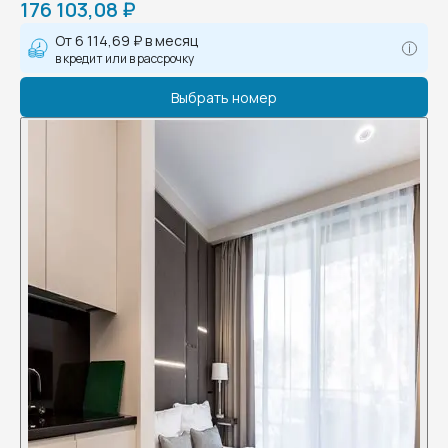
176 103,08 ₽
От
6 114,69 ₽
в месяц
в кредит или в рассрочку
Выбрать номер