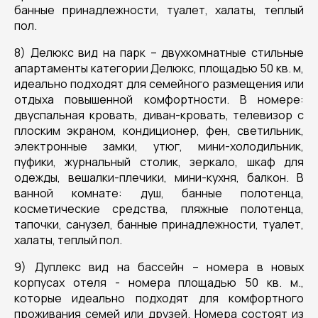
банные принадлежности, туалет, халаты, теплый
пол.
8) Делюкс вид на парк – двухкомнатные стильные
апартаменты категории Делюкс, площадью 50 кв. м,
идеально подходят для семейного размещения или
отдыха повышенной комфортности. В номере:
двуспальная кровать, диван-кровать, телевизор с
плоским экраном, кондиционер, фен, светильник,
электронные замки, утюг, мини-холодильник,
пуфики, журнальный столик, зеркало, шкаф для
одежды, вешалки-плечики, мини-кухня, балкон. В
ванной комнате: душ, банные полотенца,
косметические средства, пляжные полотенца,
тапочки, санузел, банные принадлежности, туалет,
халаты, теплый пол.
9) Дуплекс вид на бассейн – номера в новых
корпусах отеля - номера площадью 50 кв. м.,
которые идеально подходят для комфортного
проживания семей или друзей. Номера состоят из