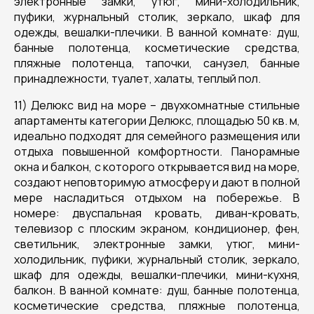
электронные замки, утюг, мини-холодильник,
пуфики, журнальный столик, зеркало, шкаф для
одежды, вешалки-плечики. В ванной комнате: душ,
банные полотенца, косметические средства,
пляжные полотенца, тапочки, санузел, банные
принадлежности, туалет, халаты, теплый пол.
11) Делюкс вид на море – двухкомнатные стильные
апартаменты категории Делюкс, площадью 50 кв. м,
идеально подходят для семейного размещения или
отдыха повышенной комфортности. Панорамные
окна и балкон, с которого открывается вид на море,
создают неповторимую атмосферу и дают в полной
мере насладиться отдыхом на побережье. В
номере: двуспальная кровать, диван-кровать,
телевизор с плоским экраном, кондиционер, фен,
светильник, электронные замки, утюг, мини-
холодильник, пуфики, журнальный столик, зеркало,
шкаф для одежды, вешалки-плечики, мини-кухня,
балкон. В ванной комнате: душ, банные полотенца,
косметические средства, пляжные полотенца,