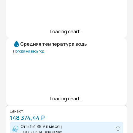
Loading chart...
Средняя температура воды
Погода на весь год
Loading chart...
Цена от
148 374,44 ₽
От
5 151,89 ₽
в месяц
в кредит или в рассрочку