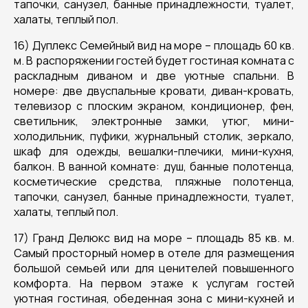
тапочки, санузел, банные принадлежности, туалет,
халаты, теплый пол.
16) Дуплекс Семейный вид на море – площадь 60 кв.
м. В распоряжении гостей будет гостиная комната с
раскладным диваном и две уютные спальни. В
номере: две двуспальные кровати, диван-кровать,
телевизор с плоским экраном, кондиционер, фен,
светильник, электронные замки, утюг, мини-
холодильник, пуфики, журнальный столик, зеркало,
шкаф для одежды, вешалки-плечики, мини-кухня,
балкон. В ванной комнате: душ, банные полотенца,
косметические средства, пляжные полотенца,
тапочки, санузел, банные принадлежности, туалет,
халаты, теплый пол.
17) Гранд Делюкс вид на море – площадь 85 кв. м.
Самый просторный номер в отеле для размещения
большой семьей или для ценителей повышенного
комфорта. На первом этаже к услугам гостей
уютная гостиная, обеденная зона с мини-кухней и