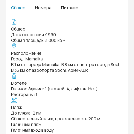
Общее
Номера
Питание
Общее
Дата основания
:
1990
Общая площадь
:
1 000 кв.м.
Расположение
Город
:
Mamaika
В 1 м от города Mamaika. В 8 км от центра города Sochi
В 35 км от аэропорта Sochi, Adler-AER
В отеле
Главное Здание: 1 (этажей: 4, лифтов: Нет)
Рестораны: 1
Пляж
До пляжа, 2 км
Общественный пляж, протяженность 200 м
Галечный пляж
Галечный вход в воду