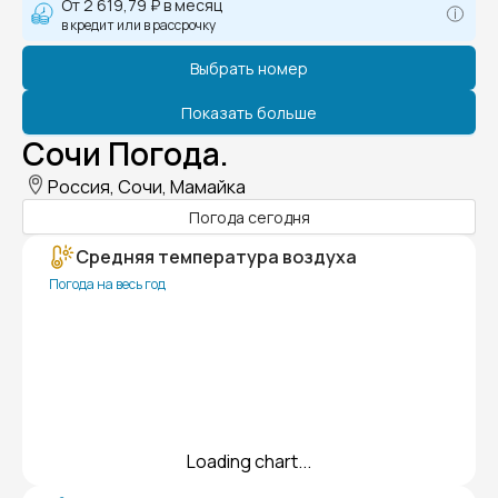
От
2 619,79 ₽
в месяц
в кредит или в рассрочку
Выбрать номер
Показать больше
Сочи Погода.
Россия, Сочи, Мамайка
Погода сегодня
Средняя температура воздуха
Погода на весь год
Loading chart...