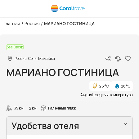
/
/
Главная
Россия
МАРИАНО ГОСТИНИЦА
1/57
Без Звезд
Россия, Сочи, Мамайка
МАРИАНО ГОСТИНИЦА
26 °C
28 °C
August средняя температура
35 км
2 км
Галечный пляж
Удобства отеля