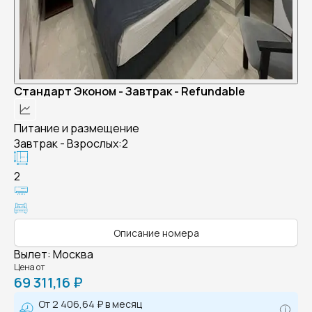
Стандарт Эконом - Завтрак - Refundable
Питание и размещение
Завтрак - Взрослых:2
2
Описание номера
Вылет
:
Москва
Цена от
69 311,16 ₽
От
2 406,64 ₽
в месяц