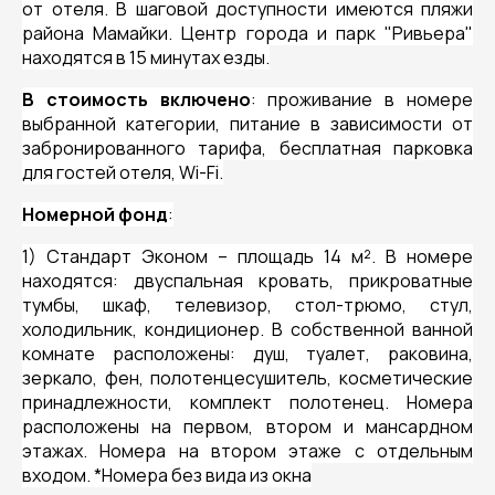
от отеля. В шаговой доступности имеются пляжи
района Мамайки. Центр города и парк "Ривьера"
находятся в 15 минутах езды.
В стоимость включено
: проживание в номере
выбранной категории, питание в зависимости от
забронированного тарифа, бесплатная парковка
для гостей отеля, Wi-Fi.
Номерной фонд
:
1) Стандарт Эконом – площадь 14 м². В номере
находятся: двуспальная кровать, прикроватные
тумбы, шкаф, телевизор, стол-трюмо, стул,
холодильник, кондиционер. В собственной ванной
комнате расположены: душ, туалет, раковина,
зеркало, фен, полотенцесушитель, косметические
принадлежности, комплект полотенец. Номера
расположены на первом, втором и мансардном
этажах. Номера на втором этаже с отдельным
входом. *Номера без вида из окна