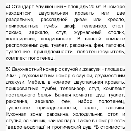
4) Стандарт Улучшенный – площадь 20 м². В номере
находятся: двуспальная кровать или две
раздельные, раскладной диван или кресло,
прикроватные тумбы, шкаф, телевизор, стол-
трюмо, зеркало, стул, журнальный столик,
холодильник, кондиционер. В ванной комнате
расположены: душ, туалет, раковина, фен, тапочки,
туалетные принадлежности, полотенцесушитель,
комплект полотенец.
5) Двухместный номер с сауной и джакузи – площадь
30м². Двухкомнатный номер с сауной, двухместным
джакузи. Мебель в номере: двуспальная кровать,
прикроватные тумбы, телевизор, стул, комплект
постельного белья. Ванная комната: душ, туалет,
раковина, зеркало, фен, набор полотенец,
туалетные принадлежности, халат, тапочки.
Кухонная зона: раковина, холодильник, стол и
стулья, эл.чайник, чайная пара. Также в номере есть
"ведро-водопад" и тропический душ. *В стоимость