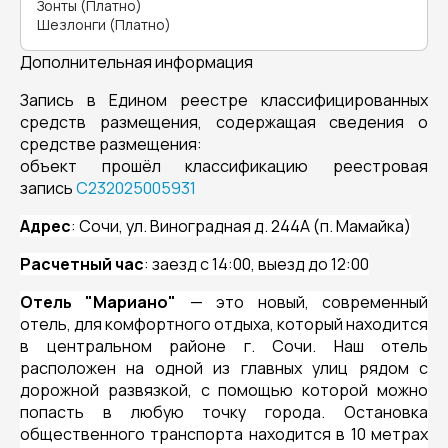
Зонты (Платно)
Шезлонги (Платно)
Дополнительная информация
Запись в Едином реестре классифицированных
средств размещения, содержащая сведения о
средстве размещения:
объект прошёл классификацию реестровая
запись
С232025005931
Адрес
: Сочи, ул. Виноградная д. 244А (п. Мамайка)
Расчетный час
: заезд с 14:00, выезд до 12:00
Отель "Мариано"
— это новый, современный
отель, для комфортного отдыха, который находится
в центральном районе г. Сочи. Наш отель
расположен на одной из главных улиц рядом с
дорожной развязкой, с помощью которой можно
попасть в любую точку города. Остановка
общественного транспорта находится в 10 метрах