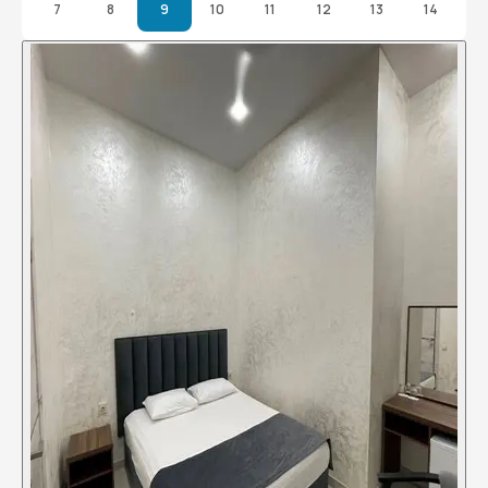
7
8
9
10
11
12
13
14