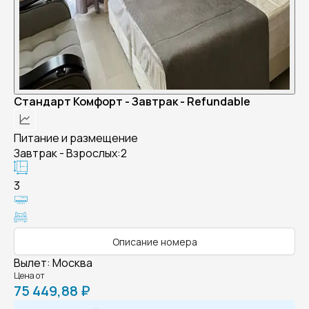
Стандарт Комфорт - Завтрак - Refundable
Питание и размещение
Завтрак - Взрослых:2
3
Описание номера
Вылет
:
Москва
Цена от
75 449,88 ₽