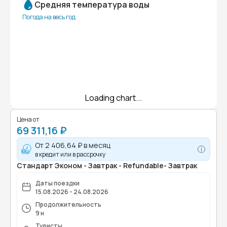
Средняя температура воды
Погода на весь год
Loading chart...
Цена от
69 311,16 ₽
От
2 406,64 ₽
в месяц
в кредит или в рассрочку
Стандарт Эконом - Завтрак - Refundable- Завтрак
Даты поездки
15.08.2026 - 24.08.2026
Продолжительность
9 н
Туристы