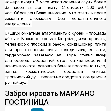
номера входит 3 часа использования сауны более
3х часов за доп. плату. Стоимость 500 руб/
час.
Обращаем Ваше внимание, что отель в праве
изменить стоимость без дополнительного
уведомления.
6) Двухкомнатные апартаменты с кухней – площадь
40 кв. м. В номере: кровать King size, диван-кровать,
телевизор с плоским экраном, кондиционер, плита
для приготовления пищи, холодильник, вешалки,
гардеробная, затемняющая штора, стулья, шкаф
для одежды, обеденный стол, мягкая мебель. В
ванной комнате: раковина, банные полотенца, мыло,
ванна, косметические средства, унитаз,
тропический душ, туалетные средства, дождевой и
ручной душ.
Забронировать МАРИАНО
ГОСТИНИЦА