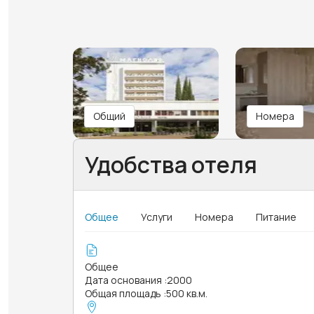
Общий
Номера
Удобства отеля
Общее
Услуги
Номера
Питание
Общее
Дата основания
:
2000
Общая площадь
:
500 кв.м.