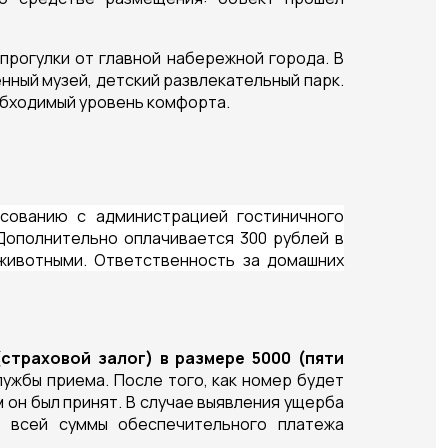
 прогулки от главной набережной города. В
ный музей, детский развлекательный парк.
бходимый уровень комфорта.
сованию с администрацией гостиничного
Дополнительно оплачивается 300 рублей в
 животными. Ответственность за домашних
(страховой залог) в размере 5000 (пяти
ужбы приема. После того, как номер будет
 он был принят. В случае выявления ущерба
е всей суммы обеспечительного платежа