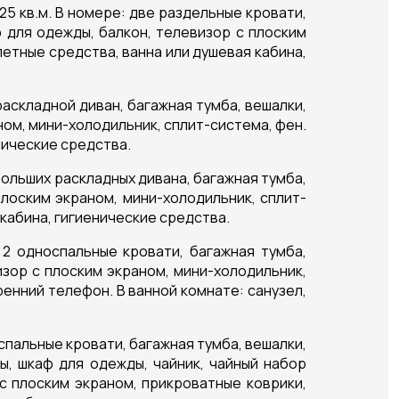
5 кв.м. В номере: две раздельные кровати,
ф для одежды, балкон, телевизор с плоским
летные средства, ванна или душевая кабина,
аскладной диван, багажная тумба, вешалки,
аном, мини-холодильник, сплит-система, фен.
нические средства.
 больших раскладных дивана, багажная тумба,
плоским экраном, мини-холодильник, сплит-
 кабина, гигиенические средства.
 2 односпальные кровати, багажная тумба,
изор с плоским экраном, мини-холодильник,
ренний телефон. В ванной комнате: санузел,
спальные кровати, багажная тумба, вешалки,
бы, шкаф для одежды, чайник, чайный набор
с плоским экраном, прикроватные коврики,