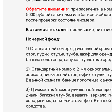
Обратите внимание
: при заселении в но
5000 рублей наличными или банковской кар
после проверки состояния номера.
В стоимость входит
: проживание, питани
Номерной фонд
:
1) Стандартный номер с двуспальной кроват
стол, пуфик, стулья, тумба, шкаф для одеж
банные полотенца, санузел, туалетные сред
2) Стандартный номер с 2-мя односпальны
зеркало, письменный стол, пуфик, стулья, т
В ванной комнате: банные полотенца, сануз
3) Двухместный номер улучшенной планировк
диван, багажная тумба, вешалки, зеркало, п
холодильник, сплит-система, фен. В ванной
средства.