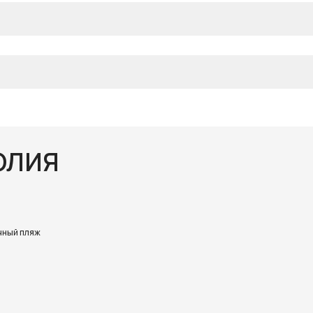
ОЛИЯ
чный пляж