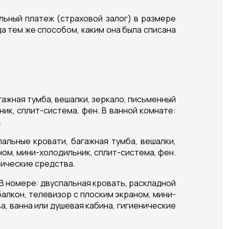
льный платеж (страховой залог) в размере
а тем же способом, каким она была списана
гажная тумба, вешалки, зеркало, письменный
ник, сплит-система, фен. В ванной комнате:
.
альные кровати, багажная тумба, вешалки,
аном, мини-холодильник, сплит-система, фен.
нические средства.
 В номере: двуспальная кровать, раскладной
 балкон, телевизор с плоским экраном, мини-
а, ванна или душевая кабина, гигиенические