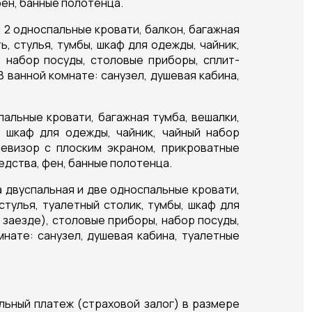
фен, банные полотенца.
 2 односпальные кровати, балкон, багажная
ь, стулья, тумбы, шкаф для одежды, чайник,
, набор посуды, столовые приборы, сплит-
В ванной комнате: санузел, душевая кабина,
пальные кровати, багажная тумба, вешалки,
ы, шкаф для одежды, чайник, чайный набор
левизор с плоским экраном, прикроватные
редства, фен, банные полотенца.
а двуспальная и две односпальные кровати,
стулья, туалетный столик, тумбы, шкаф для
 заезде), столовые приборы, набор посуды,
нате: санузел, душевая кабина, туалетные
льный платеж (страховой залог) в размере