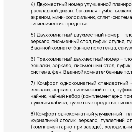
4) Двухместный номер улучшенной планиров
раскладной диван, багажная тумба, вешалк
экраном, мини-холодильник, сплит-система,
гигиенические средства.
5) Двухкомнатный двухместный номер – пло
зеркало, письменный стол, пуфик, стулья, т
В ванной комнате: банные полотенца, сануз
6) Трехкомнатный двухместный номер – площа
вешалки, зеркало, письменный стол, пуфик
система, фен. В ванной комнате: банные по
7) Комфорт однокомнатный стандартный – 
вешалки, зеркало, письменный стол, пуфик
чайник, чайный набор (комплементарно при 
душевая кабина, туалетные средства, гигие
8) Комфорт однокомнатный улучшенный – пло
журнальный столик, зеркало, туалетный ст
(комплементарно при заезде), холодильни