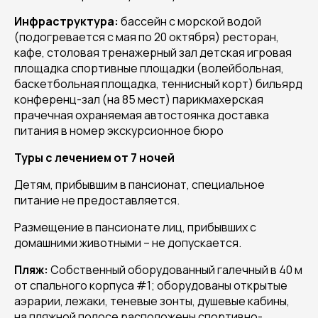
Инфраструктура:
бассейн с морской водой
(подогревается с мая по 20 октября) ресторан,
кафе, столовая тренажерный зал детская игровая
площадка спортивные площадки (волейбольная,
баскетбольная площадка, теннисный корт) бильярд
конференц-зал (на 85 мест) парикмахерская
прачечная охраняемая автостоянка доставка
питания в номер экскурсионное бюро
Туры с лечением от 7 ночей
Детям, прибывшим в пансионат, специальное
питание не предоставляется.
Размещение в пансионате лиц, прибывших с
домашними животными – не допускается.
Пляж:
Собственный оборудованный галечный в 40 м
от спального корпуса #1; оборудованы открытые
аэрарии, лежаки, теневые зонты, душевые кабины,
на пляжной полосе расположены спортивно-