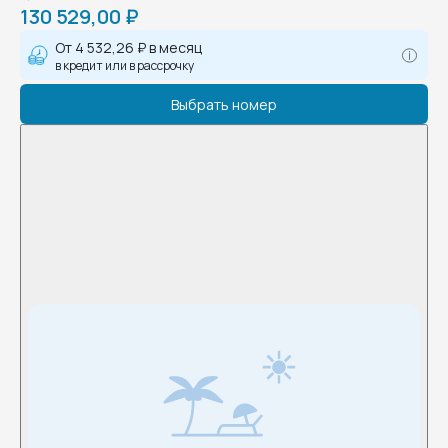
130 529,00 ₽
От
4 532,26 ₽
в месяц
в кредит или в рассрочку
Выбрать номер