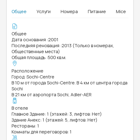
Общее
Услуги
Номера
Питание
Mice
Общее
Дата основания
:
2001
Последняя реновация
:
2013 (Только в номерах,
Общественные места)
Общая площадь
:
500 кв.м.
Расположение
Город
:
Sochi-Centre
В 10 м от города Sochi-Centre. В 4 км от центра города
Sochi
В 21 км от аэропорта Sochi, Adler-AER
В отеле
Главное Здание: 1 (этажей: 3, лифтов: Нет)
Здание Анекс: 1 (этажей: 5, лифтов: Нет)
Рестораны: 1
Комнаты для переговоров: 1