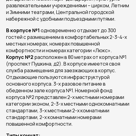
развлекательными учреждениями – цирком, Летним
и Зимними театрами, Центральной городской
набережной с удобными подъездными путями.
В корпусе №1
одновременно отдыхает до 300
гостей с размещением в комфортабельных 2-3-4-х
местных номерах, номерах повышенной
комфортности и номерах категории «Люкс».
Корпус №2
расположен в 80 метрах от корпуса №1
(проспект Пушкина, д2). В корпусе имеется своя
служба размещения для заезжающих в корпус.
Отдыхающие пользуются инфраструктурой
основного корпуса. 3-х разовое питание в
обеденном зале корпуса №1. Номерной фонд
корпуса №2 представлен 2-х местными номерами
категории эконом, 2-3-х местными однокомнатными
стандартами, 3-х местными 2-х комнатными
стандартами, 2-х комнатными номерами
повышенной комфортности.
Типы комнат: