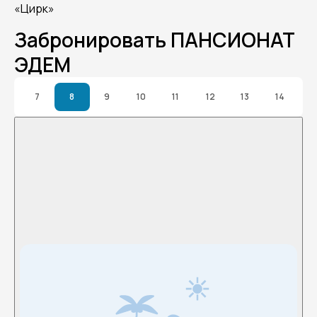
«Цирк»
Забронировать ПАНСИОНАТ
ЭДЕМ
7
8
9
10
11
12
13
14