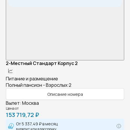
2-Местный Стандарт Корпус 2
Питание и размещение
Полный пансион - Взрослых:2
Описание номера
Вылет
:
Москва
Цена от
153 719,72 ₽
От
5 337,49 ₽
в месяц
в кредит или в рассрочку