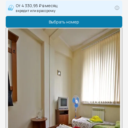
От
4 330,95 ₽
в месяц
в кредит или в рассрочку
Выбрать номер