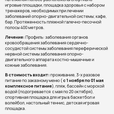
игровые площадки, площадка здоровья с набором
тренажеров, необходимых при лечении
заболеваний опорно-двигательной системы; кафе,
бар. Протяженность пляжной галечно-песочной
полосы 400 метров.
Лечение:
Профиль: заболевания органов
кровообращения заболевания сердечно-
сосудистой системы заболевания переферической
нервной системы заболевания опорно-
двигательного аппарата костно-мышечные и
кожные заболевания.
В стоимость входит:
проживание, 3-х разовое
питание по заказному меню (
с 1 ноября по 01 мая
комплексное питание
), пляж, бассейн с морской
водой (подогревается с мая по 20 октября),
спортивная площадка для игры в баскетбол и
волейбол, настольный теннис, детская игровая
площадка.