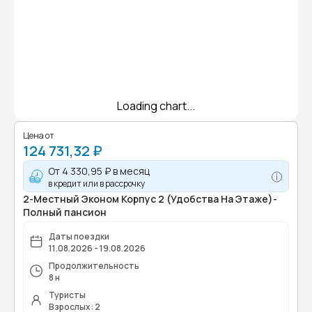
Loading chart...
Цена от
124 731,32 ₽
От
4 330,95 ₽
в месяц
в кредит или в рассрочку
2-Местный Эконом Корпус 2 (Удобства На Этаже)-
Полный пансион
Даты поездки
11.08.2026 - 19.08.2026
Продолжительность
8 н
Туристы
Взрослых: 2