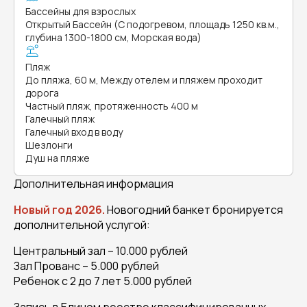
Бассейны для взрослых
Открытый Бассейн (С подогревом, площадь 1250 кв.м.,
глубина 1300-1800 см, Морская вода)
Пляж
До пляжа, 60 м, Между отелем и пляжем проходит
дорога
Частный пляж, протяженность 400 м
Галечный пляж
Галечный вход в воду
Шезлонги
Душ на пляже
Дополнительная информация
Новый год 2026.
Новогодний банкет бронируется
дополнительной услугой:
Центральный зал – 10.000 рублей
Зал Прованс – 5.000 рублей
Ребенок с 2 до 7 лет 5.000 рублей