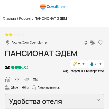
/
/
Главная
Россия
ПАНСИОНАТ ЭДЕМ
1/33
Россия, Сочи, Сочи-Центр
ПАНСИОНАТ ЭДЕМ
25 °C
28 °C
August средняя температура
21 км
60 м
Галечный пляж
Удобства отеля