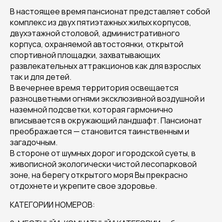
В настоящее время пансионат представляет собой
комплекс из двух пятиэтажных жилых корпусов,
двухэтажной столовой, административного
корпуса, охраняемой автостоянки, открытой
спортивной площадки, захватывающих
развлекательных аттракционов как для взрослых
так и для детей.
В вечернее время территория освещается
разноцветными огнями эксклюзивной воздушной и
наземной подсветки, которая гармонично
вписывается в окружающий ландшафт. Пансионат
преображается — становится таинственным и
загадочным.
В стороне от шумных дорог и городской суеты, в
живописной экологически чистой лесопарковой
зоне, на берегу открытого моря Вы прекрасно
отдохнете и укрепите свое здоровье.
КАТЕГОРИИ НОМЕРОВ: