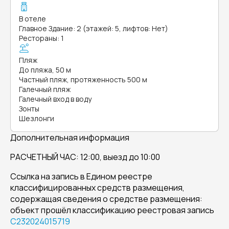
В отеле
Главное Здание: 2 (этажей: 5, лифтов: Нет)
Рестораны: 1
Пляж
До пляжа, 50 м
Частный пляж, протяженность 500 м
Галечный пляж
Галечный вход в воду
Зонты
Шезлонги
Дополнительная информация
РАСЧЕТНЫЙ ЧАС: 12:00, выезд до 10:00
Ссылка на запись в Едином реестре
классифицированных средств размещения,
содержащая сведения о средстве размещения:
объект прошёл классификацию реестровая запись
С232024015719