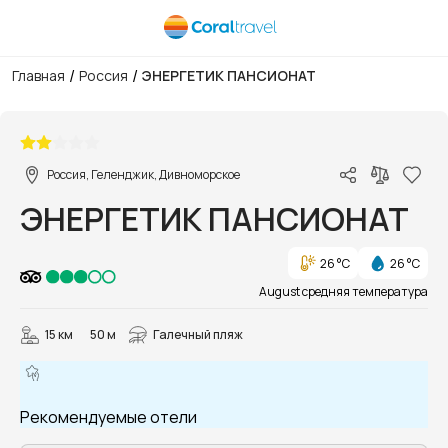
/
/
Главная
Россия
ЭНЕРГЕТИК ПАНСИОНАТ
1/14
Россия, Геленджик, Дивноморское
ЭНЕРГЕТИК ПАНСИОНАТ
26 °C
26 °C
August средняя температура
15 км
50 м
Галечный пляж
Рекомендуемые отели