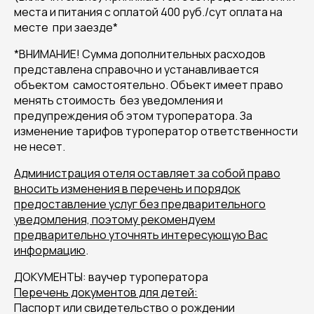
места и питания с оплатой 400 руб./сут оплата на
месте при заезде*
*ВНИМАНИЕ! Сумма дополнительных расходов
представлена справочно и устанавливается
объектом самостоятельно. Объект имеет право
менять стоимость без уведомления и
предупреждения об этом туроператора. За
изменение тарифов туроператор ответственности
не несет.
Администрация отеля оставляет за собой право
вносить изменения в перечень и порядок
предоставление услуг без предварительного
уведомления, поэтому рекомендуем
предварительно уточнять интересующую Вас
информацию
.
ДОКУМЕНТЫ: ваучер туроператора
Перечень документов для детей:
Паспорт или свидетельство о рождении