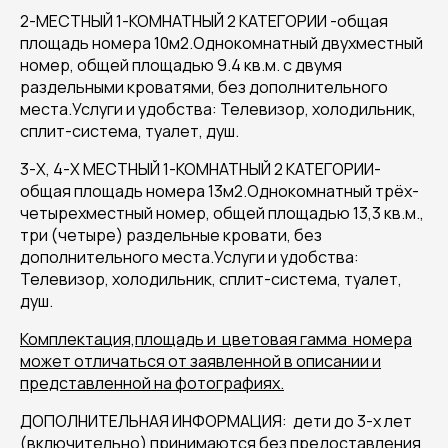
2-МЕСТНЫЙ 1-КОМНАТНЫЙ 2 КАТЕГОРИИ -общая
площадь номера 10м2.Однокомнатный двухместный
номер, общей площадью 9.4 кв.м. с двумя
раздельными кроватями, без дополнительного
места.Услуги и удобства: Телевизор, холодильник,
сплит-система, туалет, душ.
3-Х, 4-Х МЕСТНЫЙ 1-КОМНАТНЫЙ 2 КАТЕГОРИИ-
общая площадь номера 13м2.Однокомнатный трёх-
четырехместный номер, общей площадью 13,3 кв.м.,
три (четыре) раздельные кровати, без
дополнительного места.Услуги и удобства:
Телевизор, холодильник, сплит-система, туалет,
душ.
Комплектация,площадь и цветовая гамма номера
может отличаться от заявленной в описании и
представленной на фотографиях.
ДОПОЛНИТЕЛЬНАЯ ИНФОРМАЦИЯ: дети до 3-х лет
(включительно) принимаются без предоставления