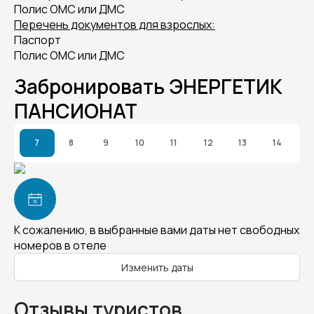
Полис ОМС или ДМС
Перечень документов для взрослых:
Паспорт
Полис ОМС или ДМС
Забронировать ЭНЕРГЕТИК
ПАНСИОНАТ
7
8
9
10
11
12
13
14
К сожалению, в выбранные вами даты нет свободных
номеров в отеле
Изменить даты
Отзывы туристов