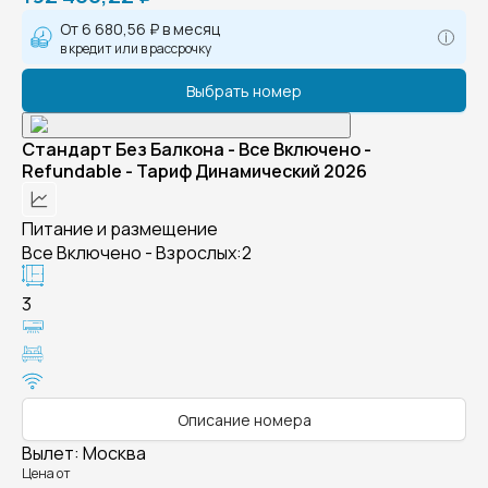
От
6 680,56 ₽
в месяц
в кредит или в рассрочку
Выбрать номер
Стандарт Без Балкона - Все Включено -
Refundable - Тариф Динамический 2026
Питание и размещение
Все Включено - Взрослых:2
3
Описание номера
Вылет
:
Москва
Цена от