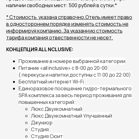
наличии свободных мест: 500 рублей в сутки.*
* Стоимость указана справочно.Отель имеет право
в одностороннем порядке изменять стоимость не
информируя компанию. За указанную стоимость
тарифа компания отвественности не несет.
КОНЦЕПЦИЯ ALL NCLUSIVE:
Проживание в номере выбранной категории
Питание «all inclusive» с 8-00 до 20-00
( перекусы и напитки доступны с 11:00 до 22:00)
Бесплатный интернет Wi-Fi
Единоразовое посещение гидро-термального
SPA комплекса за весь период проживания для
повышенных категорий:
Люкс Двухкомнатный
Люкс Двухкомнатный Улучшенный
Джуниор
Студия
Студия Сюит