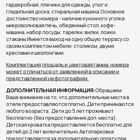
гардеробная, плечики для одежды, утюг и
гладильная доска, стиральная машина.Основное
достоинство номера - наличие кухонного уголка:
микроволновая печь, обеденный стол, кофе-
машина, набор посуды: тарелки, вилки, ложки,
стаканы.Имеется выход на одну общую террасу со
своим комплектом мебели: столиком, двумя
креслами и шезлонгами.
Комплектация,площадь и цветовая гамма номера
может отличаться от заявленной в описании и
представленной на фотографиях.
ДОПОЛНИТЕЛЬНАЯ ИНФОРМАЦИЯ:
Обращаем
Ваше внимание на то, что дополнительные места в
отеле предоставляются платно
.
Дети принимаются
любого возраста. Дети до 5 лет проживают
бесплатно (без предоставления доп. места).
Детская кроватка предоставляется бесплатно для
детей до 2 лет включительно.Автопарковка
предоставляется за дополнительную оплату при