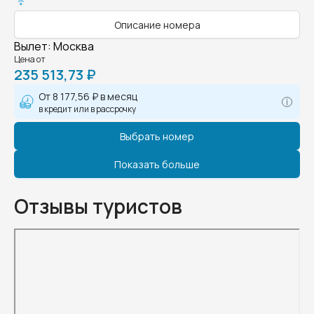
Описание номера
Вылет
:
Москва
Цена от
235 513,73 ₽
От
8 177,56 ₽
в месяц
в кредит или в рассрочку
Выбрать номер
Показать больше
Отзывы туристов