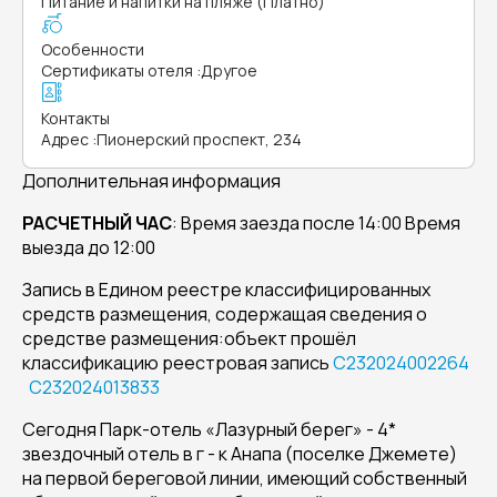
Питание и напитки на пляже (Платно)
Особенности
Сертификаты отеля
:
Другое
Контакты
Адрес
:
Пионерский проспект, 234
Дополнительная информация
РАСЧЕТНЫЙ ЧАС
: Время заезда после 14:00 Время
выезда до 12:00
Запись в Едином реестре классифицированных
средств размещения, содержащая сведения о
средстве размещения:объект прошёл
классификацию реестровая запись
С232024002264
С232024013833
Сегодня Парк-отель «Лазурный берег» - 4*
звездочный отель в г - к Анапа (поселке Джемете)
на первой береговой линии, имеющий собственный