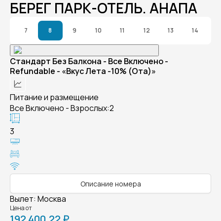
БЕРЕГ ПАРК-ОТЕЛЬ. АНАПА
7
8
9
10
11
12
13
14
Стандарт Без Балкона - Все Включено -
Refundable - «Вкус Лета -10% (Ота)»
Питание и размещение
Все Включено - Взрослых:2
3
Описание номера
Вылет
:
Москва
Цена от
192 400,22 ₽