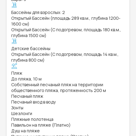
Бассейны для взрослых: 2
Открытый Бассейн (площадь 289 кв.м., глубина 1200-
1600 см)
Открытый Бассейн (С подогревом, площадь 180 кв.м.,
глубина 1500 см)
Детские бассейны
Открытый Бассейн (С подогревом, площадь 14 кв.м.,
глубина 800 см)
Пляж
До пляжа, 10 м
Собственный песчаный пляж на территории
общественного пляжа, протяженность 200 м
Песчаный пляж
Песчаный вход в воду
Зонты
Шезлонги
Пляжные полотенца
Павильон на пляже (Платно)
Душ на пляже