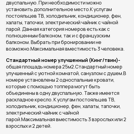
двуспальную. При необходимости можно
установить дополнительное место.К услугам
постояльцев ТВ, холодильник, кондиционер, фен,
халаты, тапочки, электрический чайник с чайной
парой. Данная категория номеров есть как с
полноценным балконом, так и с французским
балконом. Выбрать при бронировании не
возможно.Максимальная вместимость 3 человека.
Стандартный номер улучшенный (Кинг/твин)
-
общая площадь номера 25м2.Стандартный номер
улучшенный с уютной комнатой, санузлом с душем.В
номере установлены 2 односпальные кровати,
которые с помощью топпера могут быть
объединены в одну двуспальную. Также имеется
раскладное кресло. К услугам постояльцев ТВ,
холодильник, кондиционер, фен, халаты, тапочки,
электрический чайник с чайной
парой.Максимальная вместимость 3 взрослых или 2
взрослых и 2 детей.