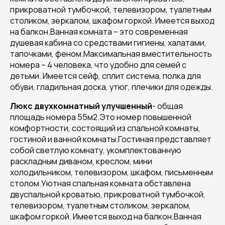
прикроватной тумбочкой, телевизором, туалетным
столиком, зеркалом, шкафом горкой. Имеется выход
на балкон.Ванная комната – это современная
душевая кабина со средствами гигиены, халатами,
тапочками, феном.Максимальная вместительность
номера – 4 человека, что удобно для семей с
детьми. Имеется сейф, сплит система, полка для
обуви, гладильная доска, утюг, плечики для одежды.
Люкс двухкомнатный улучшенный
- общая
площадь номера 55м2.Это номер повышенной
комфортности, состоящий из спальной комнаты,
гостиной и ванной комнаты.Гостиная представляет
собой светлую комнату, укомплектованную
раскладным диваном, креслом, мини
холодильником, телевизором, шкафом, письменным
столом.Уютная спальная комната обставлена
двуспальной кроватью, прикроватной тумбочкой,
телевизором, туалетным столиком, зеркалом,
шкафом горкой. Имеется выход на балкон.Ванная