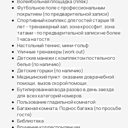
Волейбольная площадка (пляж)
Футбольное поле с профессиональным
покрытием (по предварительной записи)
Спортивный комплекс для гостей старше 18
лет - тренажерный зал, зона кроссфит, зона
татами - по предварительной записи не более
1 часа на гостя
Настольный теннис, мини-гольф
Уличные тренажеры (work out)
Детские манежи с комплектом постельного
белья (по наличию)
Детские горшки (по наличию)
Медицинский пункт: оказание доврачебной
помощи, вызов скорой помощи;
Бутилированная вода разово в день заезда
для всех категорий номеров
Пользование гладильной комнатой
Багажная комната, Поднос багажа (по просьбе
гостя)
Библиотека
Вручение корреспонденции