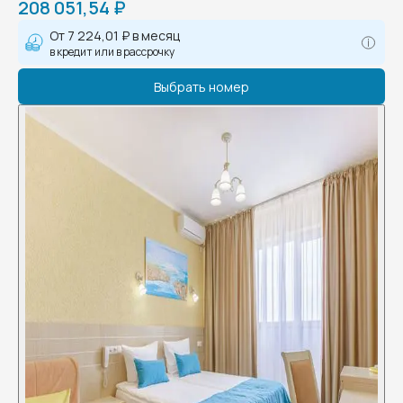
208 051,54 ₽
От
7 224,01 ₽
в месяц
в кредит или в рассрочку
Выбрать номер