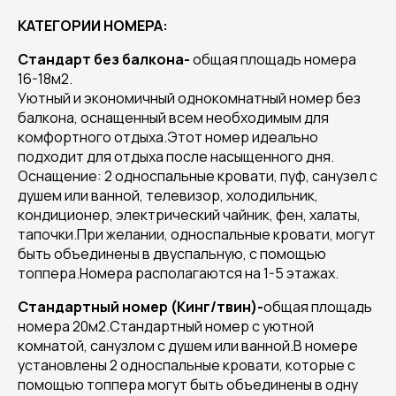
КАТЕГОРИИ НОМЕРА:
Стандарт без балкона
-
общая площадь номера
16-18м2.
Уютный и экономичный однокомнатный номер без
балкона, оснащенный всем необходимым для
комфортного отдыха.Этот номер идеально
подходит для отдыха после насыщенного дня.
Оснащение: 2 односпальные кровати, пуф, санузел с
душем или ванной, телевизор, холодильник,
кондиционер, электрический чайник, фен, халаты,
тапочки.При желании, односпальные кровати, могут
быть объединены в двуспальную, с помощью
топпера.Номера располагаются на 1-5 этажах.
Стандартный номер (Кинг/твин)
-
общая площадь
номера 20м2.Стандартный номер с уютной
комнатой, санузлом с душем или ванной.В номере
установлены 2 односпальные кровати, которые с
помощью топпера могут быть объединены в одну