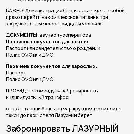
ВАЖНО! Администрация Отеля оставляет за собой
право перейти на комплексное питание при
загрузке Отеля менее тридцати человек.
ДОКУМЕНТЫ
: ваучер туроператора
Перечень документов для детей:
Паспорт или свидетельство о рождении
Полис ОМС или ДМС
Перечень документов для взрослых:
Паспорт
Полис ОМС или ДМС
ПРОЕЗД:
Рекомендуем забронировать
индивидуальный трансфер.
от ж/д станции Анапы на маршрутном такси или на
такси до парк-отеля Лазурный берег
Забронировать ЛАЗУРНЫЙ