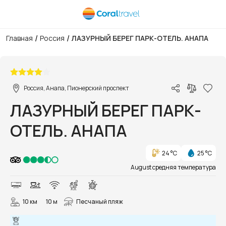
/
/
Главная
Россия
ЛАЗУРНЫЙ БЕРЕГ ПАРК-ОТЕЛЬ. АНАПА
1/232
Россия, Анапа, Пионерский проспект
ЛАЗУРНЫЙ БЕРЕГ ПАРК-
ОТЕЛЬ. АНАПА
24 °C
25 °C
August средняя температура
10 км
10 м
Песчаный пляж