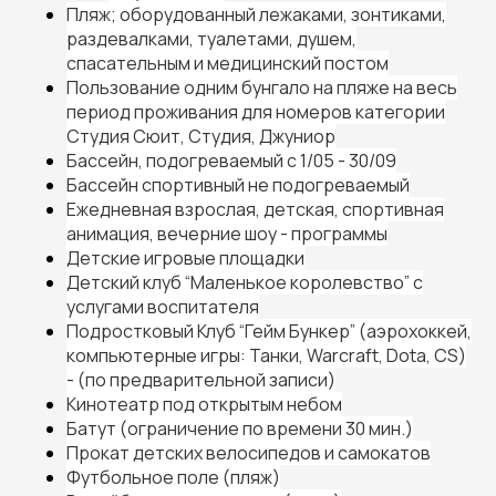
Пляж; оборудованный лежаками, зонтиками,
раздевалками, туалетами, душем,
спасательным и медицинский постом
Пользование одним бунгало на пляже на весь
период проживания для номеров категории
Студия Сюит, Студия, Джуниор
Бассейн, подогреваемый c 1/05 - 30/09
Бассейн спортивный не подогреваемый
Ежедневная взрослая, детская, спортивная
анимация, вечерние шоу - программы
Детские игровые площадки
Детский клуб “Маленькое королевство” с
услугами воспитателя
Подростковый Клуб “Гейм Бункер” (аэрохоккей,
компьютерные игры: Танки, Warcraft, Dota, CS)
- (по предварительной записи)
Кинотеатр под открытым небом
Батут (ограничение по времени 30 мин.)
Прокат детских велосипедов и самокатов
Футбольное поле (пляж)