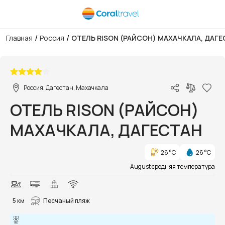
/
/
Главная
Россия
ОТЕЛЬ RISON (РАЙСОН) МАХАЧКАЛА, ДАГ
1/38
Россия, Дагестан, Махачкала
ОТЕЛЬ RISON (РАЙСОН)
МАХАЧКАЛА, ДАГЕСТАН
26 °C
26 °C
August средняя температура
5 км
Песчаный пляж