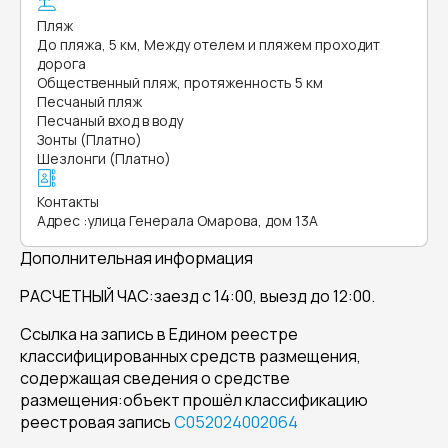
Пляж
До пляжа, 5 км, Между отелем и пляжем проходит
дорога
Общественный пляж, протяженность 5 км
Песчаный пляж
Песчаный вход в воду
Зонты (Платно)
Шезлонги (Платно)
Контакты
Адрес
:
улица Генерала Омарова, дом 13А
Дополнительная информация
РАСЧЕТНЫЙ ЧАС:заезд с 14:00, выезд до 12:00.
Ссылка на запись в Едином реестре
классифицированных средств размещения,
содержащая сведения о средстве
размещения:объект прошёл классификацию
реестровая запись
С052024002064