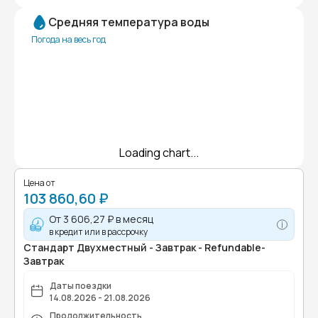
Средняя температура воды
Погода на весь год
Loading chart...
Цена от
103 860,60 ₽
От
3 606,27 ₽
в месяц
в кредит или в рассрочку
Стандарт Двухместный - Завтрак - Refundable-
Завтрак
Даты поездки
14.08.2026 - 21.08.2026
Продолжительность