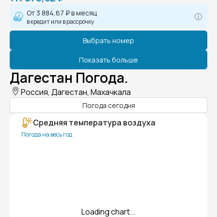
От
3 884,67 ₽
в месяц
в кредит или в рассрочку
Выбрать номер
Показать больше
Дагестан Погода.
Россия, Дагестан, Махачкала
Погода сегодня
Средняя температура воздуха
Погода на весь год
Loading chart...