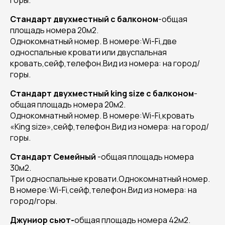
горы.
Стандарт двухместный с балконом
-общая
площадь номера 20м2.
Однокомнатный номер. В номере:Wi-Fi,две
односпальные кровати или двуспальная
кровать,сейф,телефон.Вид из номера: на город/
горы.
Стандарт двухместный king size с балконом
-
общая площадь номера 20м2.
Однокомнатный номер. В номере:Wi-Fi,кровать
«King size»,сейф,телефон.Вид из номера: на город/
горы.
Стандарт Семейный
-общая площадь номера
30м2.
Три односпальные кровати.Однокомнатный номер.
В номере:Wi-Fi,сейф,телефон.Вид из номера: на
город/горы.
Джуниор сьют-
общая площадь номера 42м2.