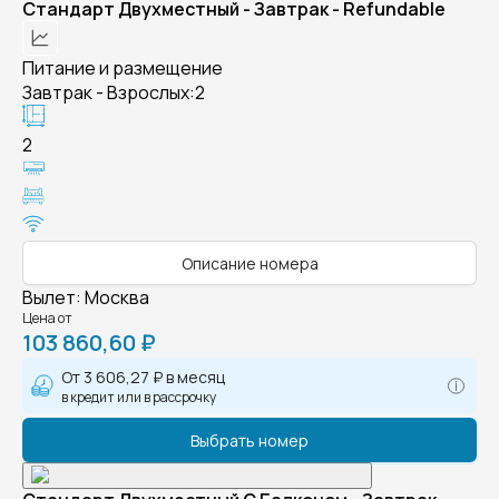
Стандарт Двухместный - Завтрак - Refundable
Питание и размещение
Завтрак - Взрослых:2
2
Описание номера
Вылет
:
Москва
Цена от
103 860,60 ₽
От
3 606,27 ₽
в месяц
в кредит или в рассрочку
Выбрать номер