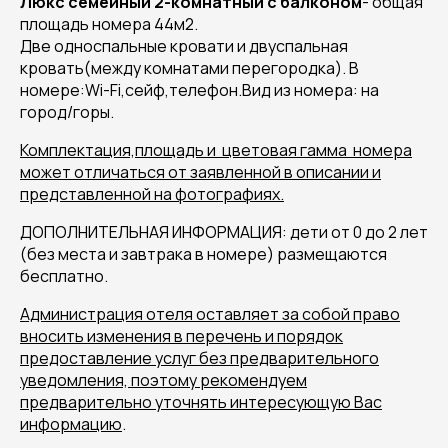
Люкс семейный 2-комнатный с балконом
- общая
площадь номера 44м2.
Две односпальные кровати и двуспальная
кровать(между комнатами перегородка). В
номере:Wi-Fi,сейф,телефон.Вид из номера: на
город/горы.
Комплектация,площадь и цветовая гамма номера
может отличаться от заявленной в описании и
представленной на фотографиях.
ДОПОЛНИТЕЛЬНАЯ ИНФОРМАЦИЯ: дети от 0 до 2 лет
(без места и завтрака в номере) размещаются
бесплатно.
Администрация отеля оставляет за собой право
вносить изменения в перечень и порядок
предоставление услуг без предварительного
уведомления, поэтому рекомендуем
предварительно уточнять интересующую Вас
информацию
.