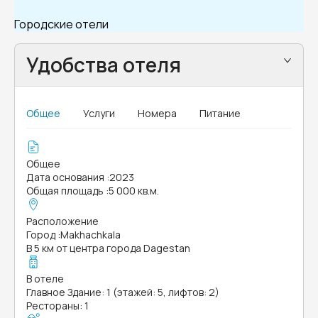
Городские отели
Удобства отеля
Общее
Услуги
Номера
Питание
Общее
Дата основания
:
2023
Общая площадь
:
5 000 кв.м.
Расположение
Город
:
Makhachkala
В 5 км от центра города Dagestan
В отеле
Главное Здание: 1 (этажей: 5, лифтов: 2)
Рестораны: 1