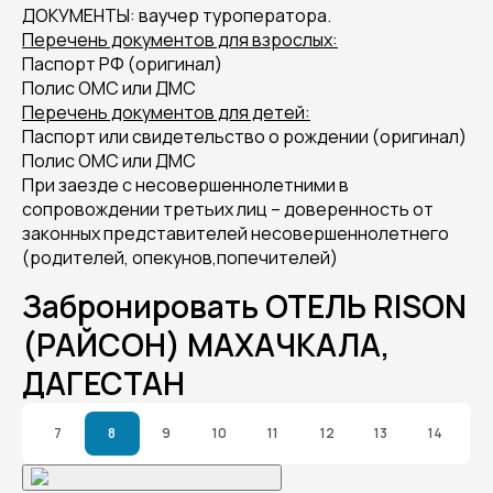
ДОКУМЕНТЫ: ваучер туроператора.
Перечень документов для взрослых:
Паспорт РФ (оригинал)
Полис ОМС или ДМС
Перечень документов для детей:
Паспорт или свидетельство о рождении (оригинал)
Полис ОМС или ДМС
При заезде с несовершеннолетними в
сопровождении третьих лиц – доверенность от
законных представителей несовершеннолетнего
(родителей, опекунов,попечителей)
Забронировать ОТЕЛЬ RISON
(РАЙСОН) МАХАЧКАЛА,
ДАГЕСТАН
7
8
9
10
11
12
13
14