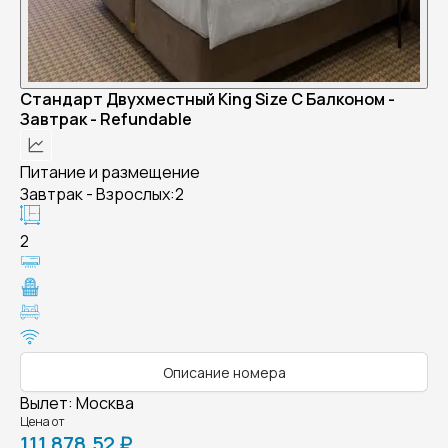
Стандарт Двухместный King Size С Балконом -
Завтрак - Refundable
Питание и размещение
Завтрак - Взрослых:2
2
Описание номера
Вылет
:
Москва
Цена от
111 878,52 ₽