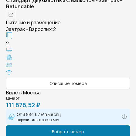
Стандарт Двухместный С Балконом - Завтрак -
Refundable
Питание и размещение
Завтрак - Взрослых:2
2
Описание номера
Вылет
:
Москва
Цена от
111 878,52 ₽
От
3 884,67 ₽
в месяц
в кредит или в рассрочку
Выбрать номер