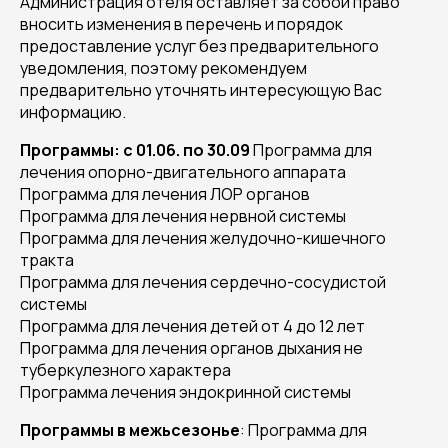
Администрация отеля оставляет за собой право
вносить изменения в перечень и порядок
предоставление услуг без предварительного
уведомления, поэтому рекомендуем
предварительно уточнять интересующую Вас
информацию.
Программы: с 01.06. по 30.09
Программа для
лечения опорно-двигательного аппарата
Программа для лечения ЛОР органов
Программа для лечения нервной системы
Программа для лечения желудочно-кишечного
тракта
Программа для лечения сердечно-сосудистой
системы
Программа для лечения детей от 4 до 12 лет
Программа для лечения органов дыхания не
туберкулезного характера
Программа лечения эндокринной системы
Программы в межьсезонье
:
Программа для