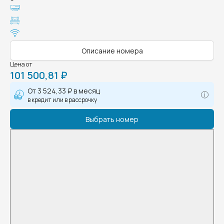
Описание номера
Цена от
101 500,81 ₽
От
3 524,33 ₽
в месяц
в кредит или в рассрочку
Выбрать номер