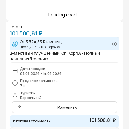
Loading chart...
Цена от
101 500,81 ₽
От
3 524,33 ₽
в месяц
в кредит или в рассрочку
2-Местный Улучшенный Юг, Корп.8- Полный
пансион+Лечение
Даты поездки
07.08.2026 - 14.08.2026
Продолжительность
7 н
Туристы
Взрослых: 2
Изменить
101 500,81 ₽
Итоговая стоимость