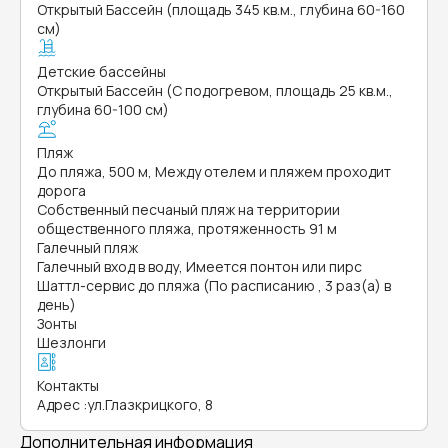
Открытый Бассейн (площадь 345 кв.м., глубина 60-160
см)
Детские бассейны
Открытый Бассейн (С подогревом, площадь 25 кв.м.,
глубина 60-100 см)
Пляж
До пляжа, 500 м, Между отелем и пляжем проходит
дорога
Собственный песчаный пляж на территории
общественного пляжа, протяженность 91 м
Галечный пляж
Галечный вход в воду, Имеется понтон или пирс
Шаттл-сервис до пляжа (По расписанию , 3 раз(а) в
день)
Зонты
Шезлонги
Контакты
Адрес
:
ул.Глазкрицкого, 8
Дополнительная информация