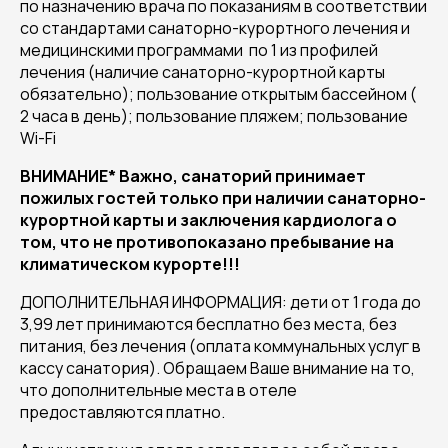
по назначению врача по показаниям в соответствии
со стандартами санаторно-курортного лечения и
медицинскими программами по 1 из профилей
лечения (наличие санаторно-курортной карты
обязательно); пользование открытым бассейном (
2 часа в день); пользование пляжем; пользование
Wi-Fi
ВНИМАНИЕ* Важно, санаторий принимает
пожилых гостей только при наличии санаторно-
курортной карты и заключения кардиолога о
том, что не противопоказано пребывание на
климатическом курорте!!!
ДОПОЛНИТЕЛЬНАЯ ИНФОРМАЦИЯ: дети от 1 года до
3,99 лет принимаются бесплатно без места, без
питания, без лечения (оплата коммунальных услуг в
кассу санатория). Обращаем Ваше внимание на то,
что дополнительные места в отеле
предоставляются платно.