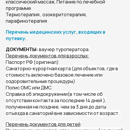
классический массаж, Питание по лечебной
программе
Термотерапия , озокеритотерапия,
парафинотерапия
Перечень медецинских услуг, входящих в
путевку.
ДОКУМЕНТЫ:
ваучер туроператора.
Перечень документов для взрослых:
Паспорт РФ (оригинал)
Санаторно-курортная карта (для объектов, где в
стоимость включено базовое лечение или
оздоровительные процедуры)
Полис ОМС или ДМС
Справка об эпидокружении(в том числе об
отсутствии контакта за последние 14 дней ),
полученная не позднее, чем за 3 дня до даты
отъезда в санаторий вне зависимости от возраст.
Перечень документов для детей
: