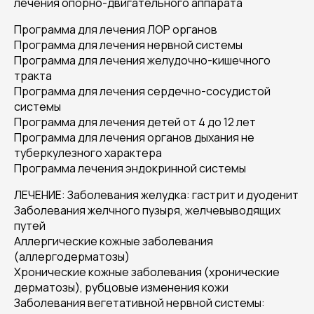
лечения опорно-двигательного аппарата
Программа для лечения ЛОР органов
Программа для лечения нервной системы
Программа для лечения желудочно-кишечного
тракта
Программа для лечения сердечно-сосудистой
системы
Программа для лечения детей от 4 до 12 лет
Программа для лечения органов дыхания не
туберкулезного характера
Программа лечения эндокринной системы
ЛЕЧЕНИЕ: Заболевания желудка: гастрит и дуоденит
Заболевания желчного пузыря, желчевыводящих
путей
Аллергические кожные заболевания
(аллергодерматозы)
Хронические кожные заболевания (хронические
дерматозы), рубцовые изменения кожи
Заболевания вегетативной нервной системы: