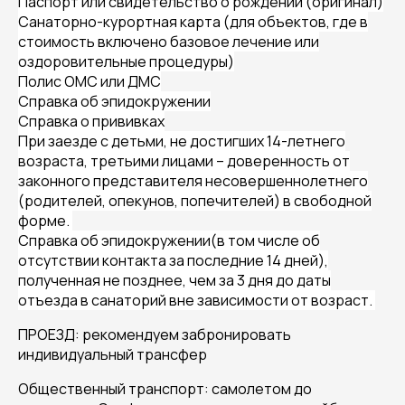
Паспорт или свидетельство о рождении (оригинал)
Санаторно-курортная карта (для объектов, где в
стоимость включено базовое лечение или
оздоровительные процедуры)
Полис ОМС или ДМС
Справка об эпидокружении
Справка о прививках
При заезде с детьми, не достигших 14-летнего
возраста, третьими лицами – доверенность от
законного представителя несовершеннолетнего
(родителей, опекунов, попечителей) в свободной
форме.
Справка об эпидокружении(в том числе об
отсутствии контакта за последние 14 дней),
полученная не позднее, чем за 3 дня до даты
отъезда в санаторий вне зависимости от возраст.
ПРОЕЗД: рекомендуем забронировать
индивидуальный трансфер
Общественный транспорт: самолетом до