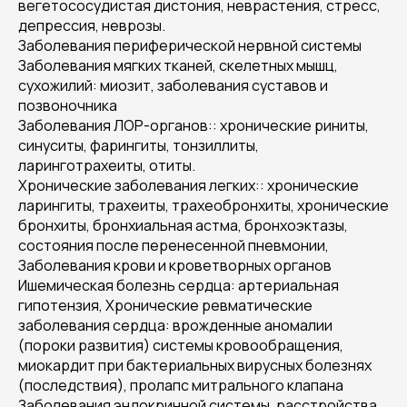
вегетососудистая дистония, неврастения, стресс,
депрессия, неврозы.
Заболевания периферической нервной системы
Заболевания мягких тканей, скелетных мышц,
сухожилий: миозит, заболевания суставов и
позвоночника
Заболевания ЛОР-органов:: хронические риниты,
синуситы, фарингиты, тонзиллиты,
ларинготрахеиты, отиты.
Хронические заболевания легких:: хронические
ларингиты, трахеиты, трахеобронхиты, хронические
бронхиты, бронхиальная астма, бронхоэктазы,
состояния после перенесенной пневмонии,
Заболевания крови и кроветворных органов
Ишемическая болезнь сердца: артериальная
гипотензия, Хронические ревматические
заболевания сердца: врожденные аномалии
(пороки развития) системы кровообращения,
миокардит при бактериальных вирусных болезнях
(последствия), пролапс митрального клапана
Заболевания эндокринной системы, расстройства