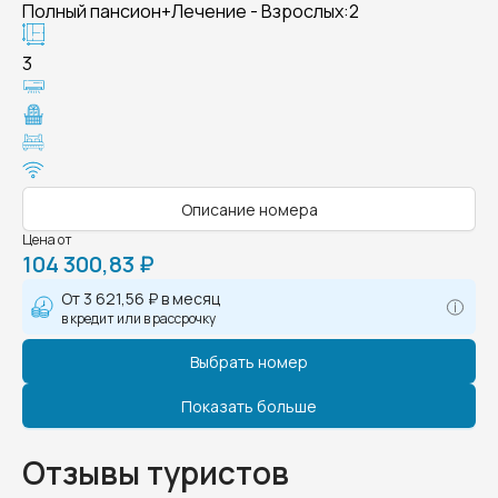
Полный пансион+Лечение - Взрослых:2
3
Описание номера
Цена от
104 300,83 ₽
От
3 621,56 ₽
в месяц
в кредит или в рассрочку
Выбрать номер
Показать больше
Отзывы туристов