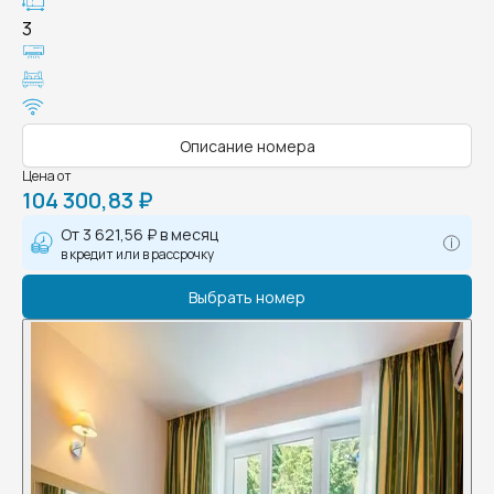
3
Описание номера
Цена от
104 300,83 ₽
От
3 621,56 ₽
в месяц
в кредит или в рассрочку
Выбрать номер